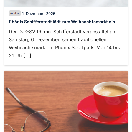
1. Dezember 2025
Phönix Schifferstadt lädt zum Weihnachtsmarkt ein
Der DJK-SV Phönix Schifferstadt veranstaltet am
Samstag, 6. Dezember, seinen traditionellen
Weihnachtsmarkt im Phönix Sportpark. Von 14 bis
21 Uhr[...]