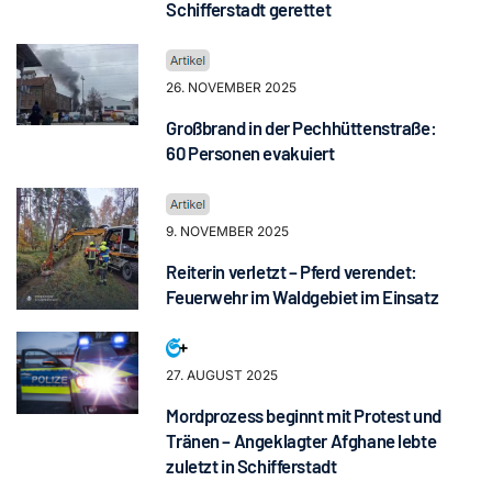
Schifferstadt gerettet
26. NOVEMBER 2025
Großbrand in der Pechhüttenstraße:
60 Personen evakuiert
9. NOVEMBER 2025
Reiterin verletzt – Pferd verendet:
Feuerwehr im Waldgebiet im Einsatz
27. AUGUST 2025
Mordprozess beginnt mit Protest und
Tränen – Angeklagter Afghane lebte
zuletzt in Schifferstadt