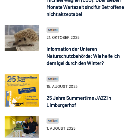
Monate Wartezeit sind für Betroffene
nicht akzeptabel
21. OKTOBER 2025
Information der Unteren
Naturschutzbehörde: Wie helfe ich
dem Igel durch den Winter?
15. AUGUST 2025
25 Jahre Summertime JAZZ in
Limburgerhof
1. AUGUST 2025