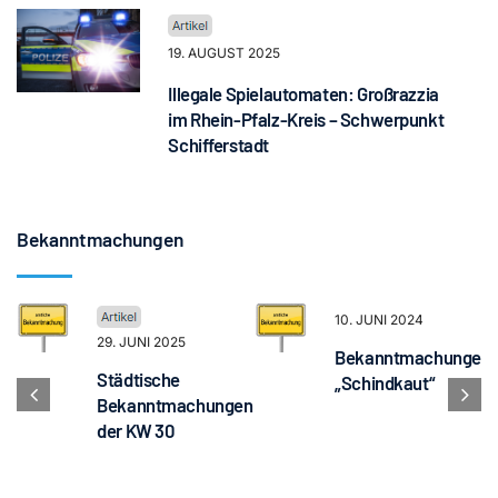
19. AUGUST 2025
Illegale Spielautomaten: Großrazzia
im Rhein-Pfalz-Kreis – Schwerpunkt
Schifferstadt
Bekanntmachungen
10. JUNI 2024
29. JUNI 2025
Bekanntmachungen
Städtische
„Schindkaut“
Bekanntmachungen
der KW 30