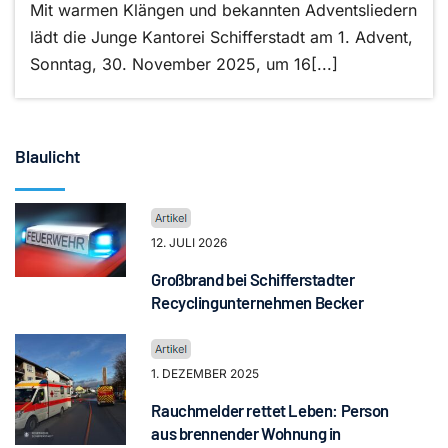
Mit warmen Klängen und bekannten Adventsliedern
lädt die Junge Kantorei Schifferstadt am 1. Advent,
Sonntag, 30. November 2025, um 16[...]
Blaulicht
12. JULI 2026
Großbrand bei Schifferstadter
Recyclingunternehmen Becker
1. DEZEMBER 2025
Rauchmelder rettet Leben: Person
aus brennender Wohnung in