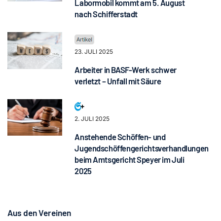
Labormobil kommt am 5. August
nach Schifferstadt
23. JULI 2025
Arbeiter in BASF-Werk schwer
verletzt – Unfall mit Säure
2. JULI 2025
Anstehende Schöffen- und
Jugendschöffengerichtsverhandlungen
beim Amtsgericht Speyer im Juli
2025
Aus den Vereinen