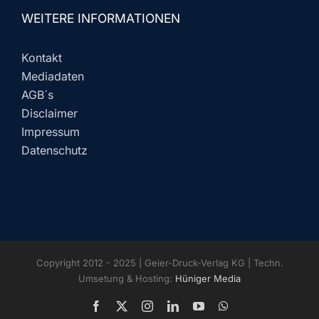
WEITERE INFORMATIONEN
Kontakt
Mediadaten
AGB´s
Disclaimer
Impressum
Datenschutz
Copyright 2012 - 2025 | Geier-Druck-Verlag KG | Techn.
Umsetung & Hosting:
Hüniger Media
Facebook
X
Instagram
LinkedIn
YouTube
WhatsApp