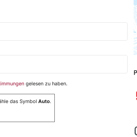
P
timmungen
gelesen zu haben.
wähle das Symbol
Auto
.