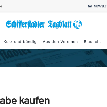
de
NEWSLE
Kurz und bündig
Aus den Vereinen
Blaulicht
gabe kaufen