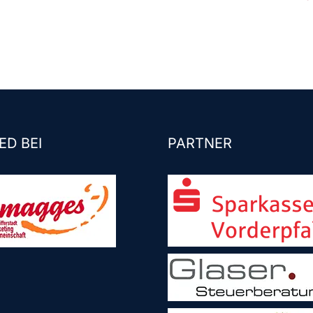
ED BEI
PARTNER