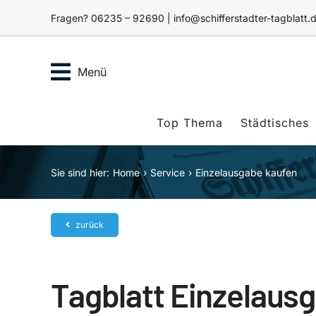
Zum
Fragen? 06235 – 92690 | info@schifferstadter-tagblatt.
Inhalt
springen
Menü
Top Thema
Städtisches
Sie sind hier:
Home
Service
Einzelausgabe kaufen
zurück
Tagblatt Einzelaus