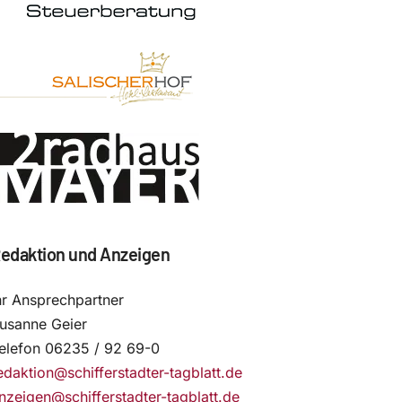
edaktion und Anzeigen
hr Ansprechpartner
usanne Geier
elefon 06235 / 92 69-0
edaktion@schifferstadter-tagblatt.de
nzeigen@schifferstadter-tagblatt.de