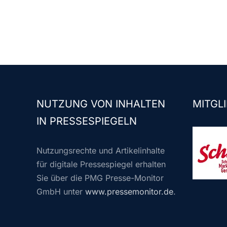
NUTZUNG VON INHALTEN
MITGLI
IN PRESSESPIEGELN
Nutzungsrechte und Artikelinhalte
für digitale Pressespiegel erhalten
Sie über die PMG Presse-Monitor
GmbH unter
www.pressemonitor.de
.