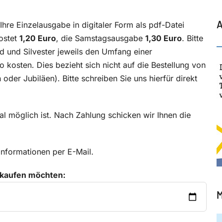
A
hre Einzelausgabe in digitaler Form als pdf-Datei
ostet
1,20 Euro
, die Samstagsausgabe
1,30 Euro
. Bitte
d und Silvester jeweils den Umfang einer
osten. Dies bezieht sich nicht auf die Bestellung von
der Jubiläen). Bitte schreiben Sie uns hierfür direkt
al möglich ist. Nach Zahlung schicken wir Ihnen die
Informationen per E-Mail.
 kaufen möchten:
M