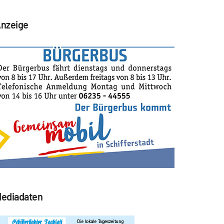
nzeige
ediadaten