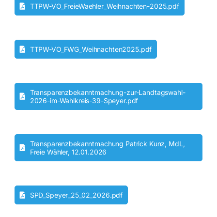
TTPW-VO_FreieWaehler_Weihnachten-2025.pdf
Kontakt
TTPW-VO_FWG_Weihnachten2025.pdf
Transparenzbekanntmachung-zur-Landtagswahl-
2026-im-Wahlkreis-39-Speyer.pdf
Transparenzbekanntmachung Patrick Kunz, MdL,
Freie Wähler, 12.01.2026
SPD_Speyer_25_02_2026.pdf