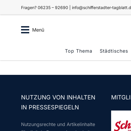
Zum
Fragen? 06235 – 92690 | info@schifferstadter-tagblatt.
Inhalt
springen
Menü
Top Thema
Städtisches
NUTZUNG VON INHALTEN
MITGLI
IN PRESSESPIEGELN
Nutzungsrechte und Artikelinhalte