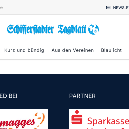
de
NEWSLE
Kurz und bündig
Aus den Vereinen
Blaulicht
ED BEI
PARTNER