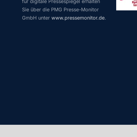
für digitale Pressespiegel erhalten
Sie über die PMG Presse-Monitor
GmbH unter
www.pressemonitor.de
.