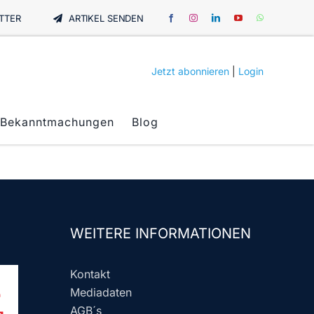
TTER
ARTIKEL SENDEN
Jetzt abonnieren
|
Login
Bekanntmachungen
Blog
WEITERE INFORMATIONEN
Kontakt
Mediadaten
AGB´s