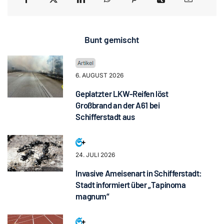
Bunt gemischt
6. AUGUST 2026
Geplatzter LKW-Reifen löst
Großbrand an der A61 bei
Schifferstadt aus
24. JULI 2026
Invasive Ameisenart in Schifferstadt:
Stadt informiert über „Tapinoma
magnum“