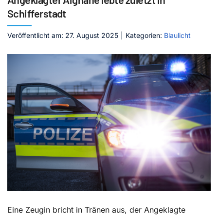
Schifferstadt
Kontakt
Veröffentlicht am: 27. August 2025
|
Kategorien:
Blaulicht
Eine Zeugin bricht in Tränen aus, der Angeklagte