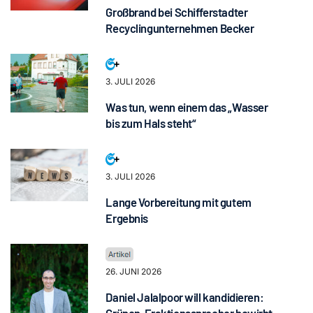
Großbrand bei Schifferstadter
Recyclingunternehmen Becker
3. JULI 2026
Was tun, wenn einem das „Wasser
bis zum Hals steht“
3. JULI 2026
Lange Vorbereitung mit gutem
Ergebnis
26. JUNI 2026
Daniel Jalalpoor will kandidieren: