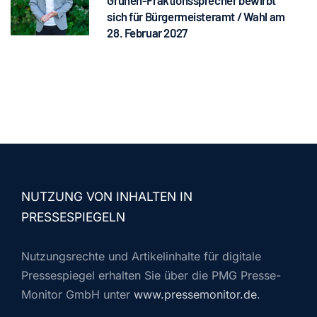
Grünen-Fraktionssprecher bewirbt
sich für Bürgermeisteramt / Wahl am
28. Februar 2027
NUTZUNG VON INHALTEN IN
PRESSESPIEGELN
Nutzungsrechte und Artikelinhalte für digitale
Pressespiegel erhalten Sie über die PMG Presse-
Monitor GmbH unter
www.pressemonitor.de
.