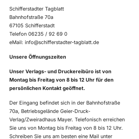
Schifferstadter Tagblatt
Kontakt
Bahnhofstraße 70a
67105 Schifferstadt
Telefon 06235 / 92 69 0
eMail: info@schifferstadter-tagblatt.de
Unsere Öffnungszeiten
Unser Verlags- und Druckereibüro ist von
Montag bis Freitag von 8 bis 12 Uhr für den
persönlichen Kontakt geöffnet.
Der Eingang befindet sich in der Bahnhofstraße
70a, Betriebsgelände Geier-Druck-
Verlag/Zweiradhaus Mayer. Telefonisch erreichen
Sie uns von Montag bis Freitag von 8 bis 12 Uhr.
Schreiben Sie uns am besten eine Mail unter