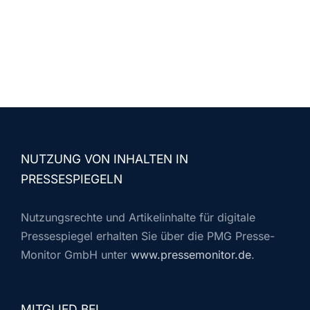
NUTZUNG VON INHALTEN IN
PRESSESPIEGELN
Nutzungsrechte und Artikelinhalte für digitale
Pressespiegel erhalten Sie über die PMG Presse-
Monitor GmbH unter
www.pressemonitor.de
.
MITGLIED BEI