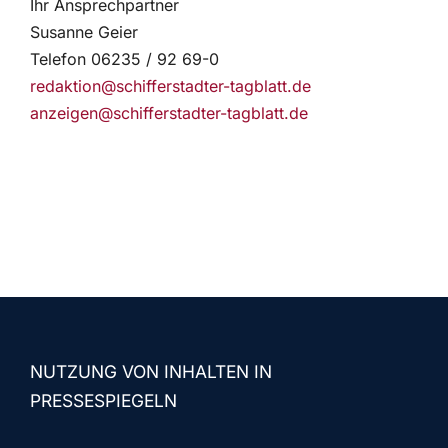
Ihr Ansprechpartner
Susanne Geier
Telefon 06235 / 92 69-0
redaktion@schifferstadter-tagblatt.de
anzeigen@schifferstadter-tagblatt.de
NUTZUNG VON INHALTEN IN
PRESSESPIEGELN