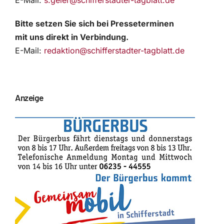
E-Mail:
s.geier@schifferstadter-tagblatt.de
Bitte setzen Sie sich bei Presseterminen
mit uns direkt in Verbindung.
E-Mail:
redaktion@schifferstadter-tagblatt.de
Anzeige