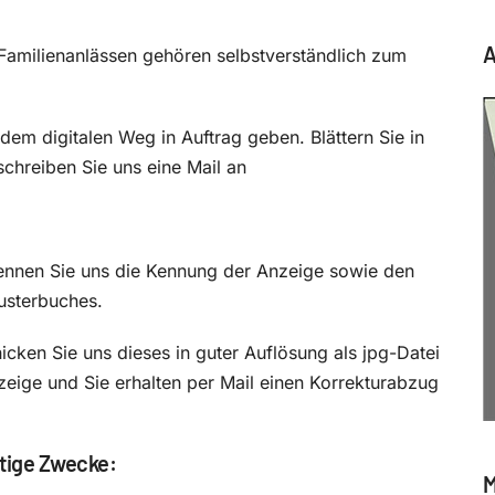
A
amilienanlässen gehören selbstverständlich zum
em digitalen Weg in Auftrag geben. Blättern Sie in
hreiben Sie uns eine Mail an
Nennen Sie uns die Kennung der Anzeige sowie den
usterbuches.
icken Sie uns dieses in guter Auflösung als jpg-Datei
zeige und Sie erhalten per Mail einen Korrekturabzug
ltige Zwecke:
M