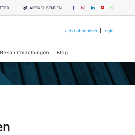
TTER
ARTIKEL SENDEN
Jetzt abonnieren
|
Login
Bekanntmachungen
Blog
en