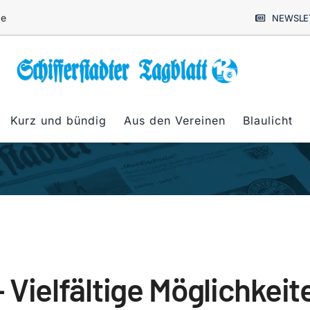
de
NEWSLE
Kurz und bündig
Aus den Vereinen
Blaulicht
– Vielfältige Möglichkeit