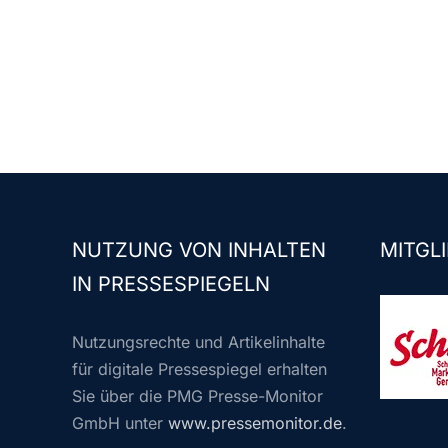
NUTZUNG VON INHALTEN
MITGLI
IN PRESSESPIEGELN
Nutzungsrechte und Artikelinhalte
für digitale Pressespiegel erhalten
Sie über die PMG Presse-Monitor
GmbH unter
www.pressemonitor.de
.