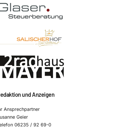
edaktion und Anzeigen
hr Ansprechpartner
usanne Geier
elefon 06235 / 92 69-0