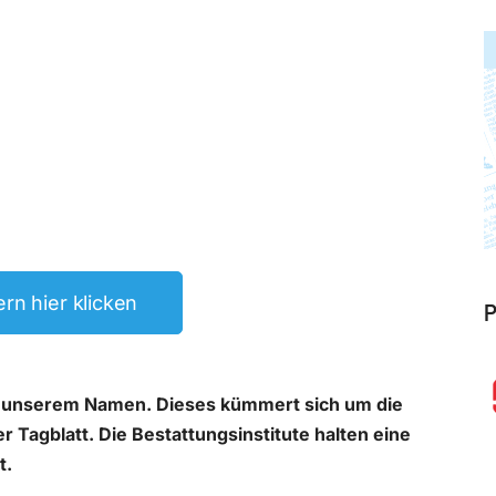
rn hier klicken
P
t in unserem Namen. Dieses kümmert sich um die
r Tagblatt. Die Bestattungsinstitute halten eine
t.