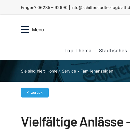
Zum
Fragen? 06235 – 92690 | info@schifferstadter-tagblatt.
Inhalt
springen
Menü
Top Thema
Städtisches
Sie sind hier:
Home
Service
Familienanzeigen
zurück
Vielfältige Anlässe 