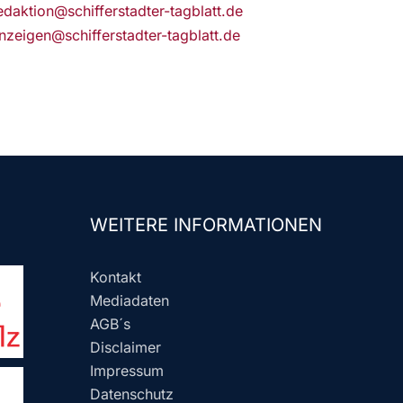
edaktion@schifferstadter-tagblatt.de
nzeigen@schifferstadter-tagblatt.de
WEITERE INFORMATIONEN
Kontakt
Mediadaten
AGB´s
Disclaimer
Impressum
Datenschutz