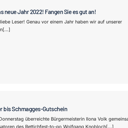
as neue Jahr 2022! Fangen Sie es gut an!
 liebe Leser! Genau vor einem Jahr haben wir auf unserer
n[...]
r bis Schmagges-Gutschein
onnerstag überreichte Bürgermeisterin Ilona Volk gemein
satoren des Rettichfest-to-go Wolfgang Knobloch[...]