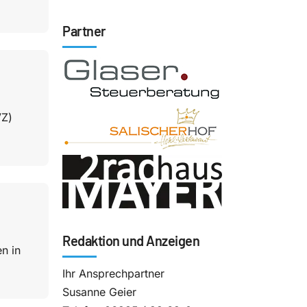
Partner
VZ)
Redaktion und Anzeigen
n in
Ihr Ansprechpartner
Susanne Geier