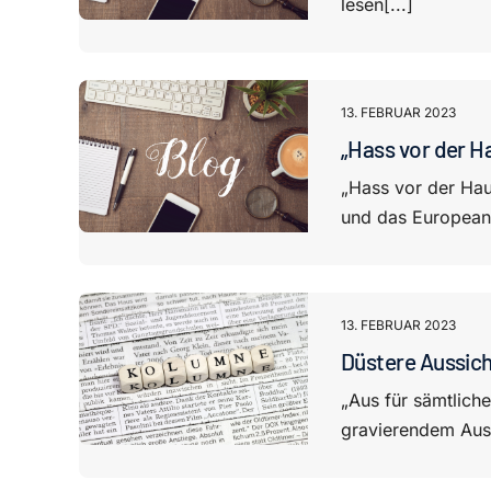
lesen[...]
13. FEBRUAR 2023
„Hass vor der H
„Hass vor der Hau
und das European 
13. FEBRUAR 2023
Düstere Aussich
„Aus für sämtlich
gravierendem Ausm