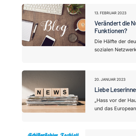
13. FEBRUAR 2023
Verändert die N
Funktionen?
Die Hälfte der de
sozialen Netzwerk
20. JANUAR 2023
Liebe Leserinnen
„Hass vor der Hau
und das European 