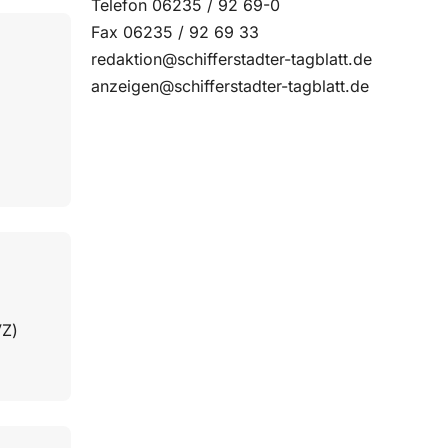
Telefon 06235 / 92 69-0
Fax 06235 / 92 69 33
redaktion@schifferstadter-tagblatt.de
anzeigen@schifferstadter-tagblatt.de
VZ)