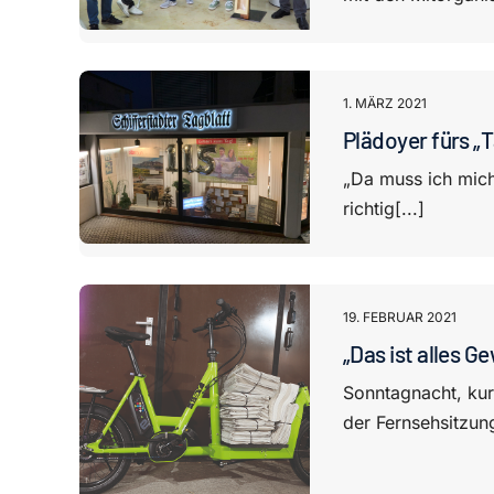
1. MÄRZ 2021
Plädoyer fürs „T
„Da muss ich mich 
richtig[...]
19. FEBRUAR 2021
„Das ist alles 
Sonntagnacht, kur
der Fernsehsitzung