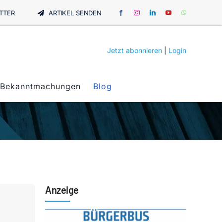
TTER
ARTIKEL SENDEN
Jetzt abonnieren
|
Login
Bekanntmachungen
Blog
Anzeige