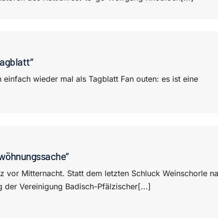
agblatt“
einfach wieder mal als Tagblatt Fan outen: es ist eine
Gewöhnungssache“
z vor Mitternacht. Statt dem letzten Schluck Weinschorle n
 der Vereinigung Badisch-Pfälzischer[...]