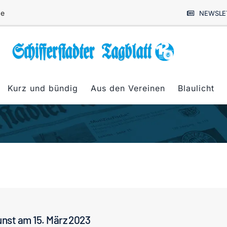
de
NEWSLE
Kurz und bündig
Aus den Vereinen
Blaulicht
nst am 15. März 2023