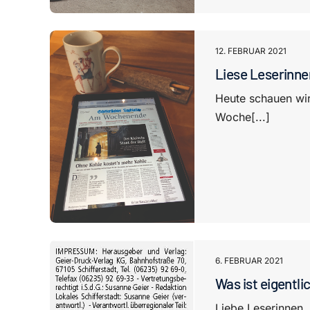
12. FEBRUAR 2021
Liese Leserinnen
Heute schauen wir
Woche[...]
6. FEBRUAR 2021
Was ist eigentl
Liebe Leserinnen,