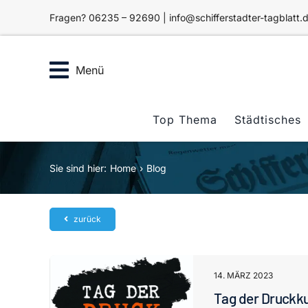
Zum
Fragen? 06235 – 92690 | info@schifferstadter-tagblatt.
Inhalt
springen
Menü
Top Thema
Städtisches
Sie sind hier:
Home
Blog
zurück
14. MÄRZ 2023
Tag der Druckku