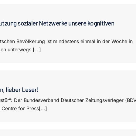
utzung sozialer Netzwerke unsere kognitiven
utschen Bevölkerung ist mindestens einmal in der Woche in
en unterwegs.[...]
, lieber Leser!
stür“: Der Bundesverband Deutscher Zeitungsverleger (BD
Centre for Press[...]