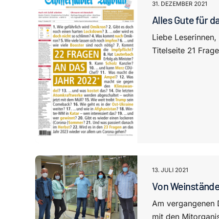
31. DEZEMBER 2021
Alles Gute für d
Liebe Leserinnen,
Titelseite 21 Frage
13. JULI 2021
Von Weinstände
Am vergangenen D
mit den Mitorgani