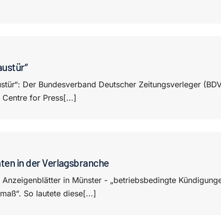
austür“
stür“: Der Bundesverband Deutscher Zeitungsverleger (BD
Centre for Press[...]
ten in der Verlagsbranche
e Anzeigenblätter in Münster - „betriebsbedingte Kündigunge
aß“. So lautete diese[...]