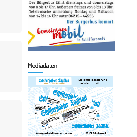
Mediadaten
r