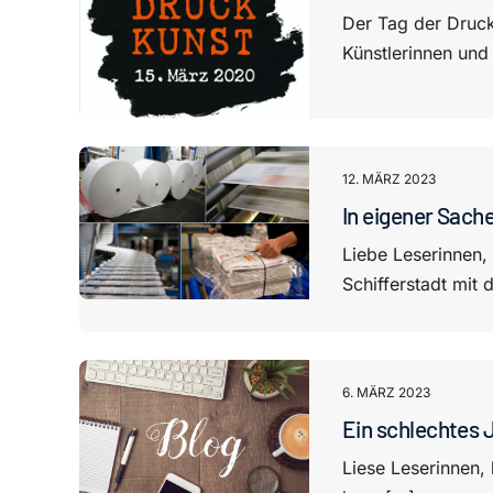
Der Tag der Druck
Künstlerinnen und K
12. MÄRZ 2023
In eigener Sach
Liebe Leserinnen, 
Schifferstadt mit 
6. MÄRZ 2023
Ein schlechtes J
Liese Leserinnen, l