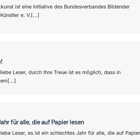
kunst ist eine Initiative des Bundesverbandes Bildender
ünstler e. V.[...]
e!
liebe Leser, durch Ihre Treue ist es möglich, dass in
dem[...]
ahr für alle, die auf Papier lesen
iebe Leser, es ist ein schlechtes Jahr für alle, die auf Papie