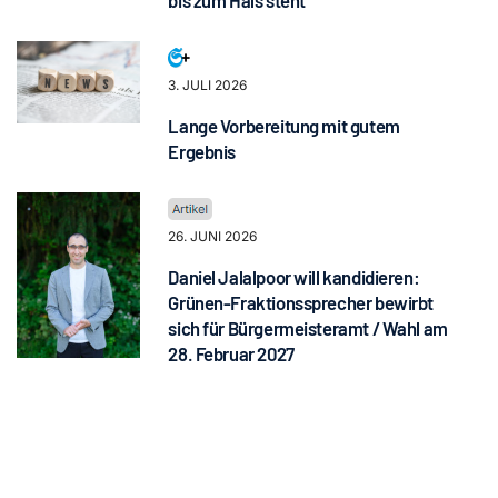
bis zum Hals steht“
3. JULI 2026
Lange Vorbereitung mit gutem
Ergebnis
26. JUNI 2026
Daniel Jalalpoor will kandidieren:
Grünen-Fraktionssprecher bewirbt
sich für Bürgermeisteramt / Wahl am
28. Februar 2027