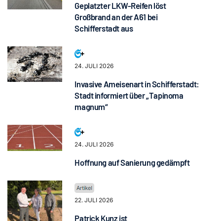
Geplatzter LKW-Reifen löst
Großbrand an der A61 bei
Schifferstadt aus
24. JULI 2026
Invasive Ameisenart in Schifferstadt:
Stadt informiert über „Tapinoma
magnum“
24. JULI 2026
Hoffnung auf Sanierung gedämpft
22. JULI 2026
Patrick Kunz ist