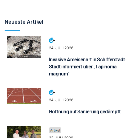
Neueste Artikel
24. JULI 2026
Invasive Ameisenart in Schifferstadt:
Stadt informiert über „Tapinoma
magnum“
24. JULI 2026
Hoffnung auf Sanierung gedämpft
22. JULI 2026