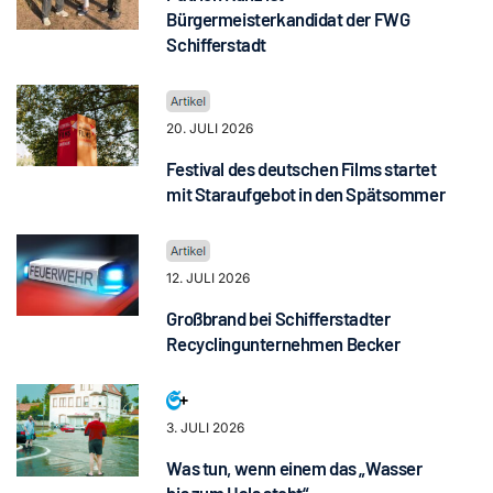
Bürgermeisterkandidat der FWG
Schifferstadt
20. JULI 2026
Festival des deutschen Films startet
mit Staraufgebot in den Spätsommer
12. JULI 2026
Großbrand bei Schifferstadter
Recyclingunternehmen Becker
3. JULI 2026
Was tun, wenn einem das „Wasser