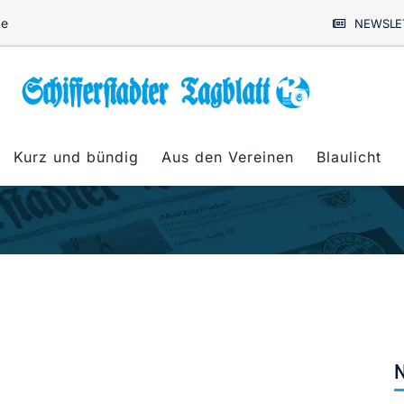
de
NEWSLE
Kurz und bündig
Aus den Vereinen
Blaulicht
N