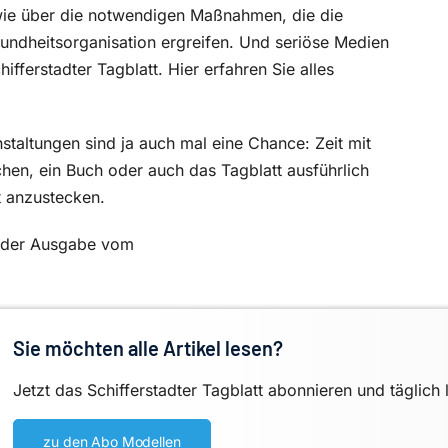
owie über die notwendigen Maßnahmen, die die
ndheitsorganisation ergreifen. Und seriöse Medien
ifferstadter Tagblatt. Hier erfahren Sie alles
taltungen sind ja auch mal eine Chance: Zeit mit
hen, ein Buch oder auch das Tagblatt ausführlich
ht anzustecken.
in der Ausgabe vom
Sie möchten alle Artikel lesen?
Jetzt das Schifferstadter Tagblatt abonnieren und täglich 
zu den Abo Modellen