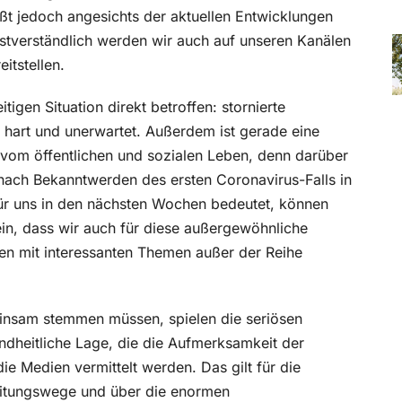
ßt jedoch angesichts der aktuellen Entwicklungen
stverständlich werden wir auch auf unseren Kanälen
itstellen.
tigen Situation direkt betroffen: stornierte
s hart und unerwartet. Außerdem ist gerade eine
g vom öffentlichen und sozialen Leben, denn darüber
 nach Bekanntwerden des ersten Coronavirus-Falls in
für uns in den nächsten Wochen bedeutet, können
ein, dass wir auch für diese außergewöhnliche
sen mit interessanten Themen außer der Reihe
emeinsam stemmen müssen, spielen die seriösen
ndheitliche Lage, die die Aufmerksamkeit der
ie Medien vermittelt werden. Das gilt für die
reitungswege und über die enormen