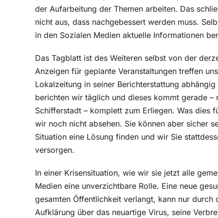
der Aufarbeitung der Themen arbeiten. Das schlie
nicht aus, dass nachgebessert werden muss. Selb
in den Sozialen Medien aktuelle Informationen bere
Das Tagblatt ist des Weiteren selbst von der derzei
Anzeigen für geplante Veranstaltungen treffen un
Lokalzeitung in seiner Berichterstattung abhängi
berichten wir täglich und dieses kommt gerade –
Schifferstadt – komplett zum Erliegen. Was dies 
wir noch nicht absehen. Sie können aber sicher s
Situation eine Lösung finden und wir Sie stattdes
versorgen.
In einer Krisensituation, wie wir sie jetzt alle g
Medien eine unverzichtbare Rolle. Eine neue gesu
gesamten Öffentlichkeit verlangt, kann nur durch d
Aufklärung über das neuartige Virus, seine Verb