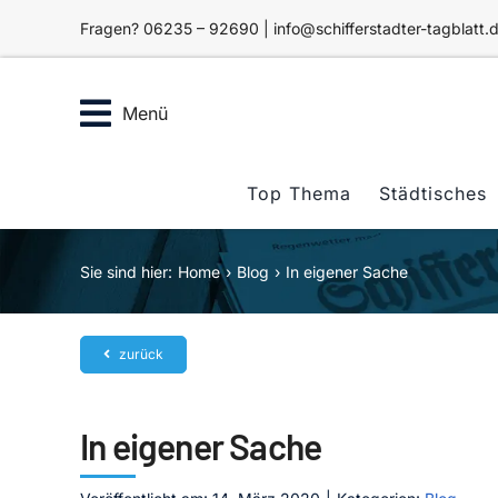
Zum
Fragen? 06235 – 92690 | info@schifferstadter-tagblatt.
Inhalt
springen
Menü
Top Thema
Städtisches
Sie sind hier:
Home
Blog
In eigener Sache
zurück
In eigener Sache