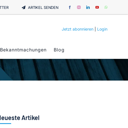
TTER
ARTIKEL SENDEN
Jetzt abonnieren
|
Login
Bekanntmachungen
Blog
eueste Artikel