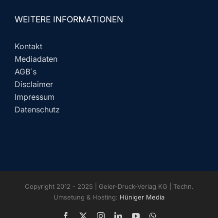
WEITERE INFORMATIONEN
Kontakt
Mediadaten
AGB´s
Disclaimer
Impressum
Datenschutz
Copyright 2012 - 2025 | Geier-Druck-Verlag KG | Techn.
Umsetung & Hosting:
Hüniger Media
Facebook
X
Instagram
LinkedIn
YouTube
WhatsApp