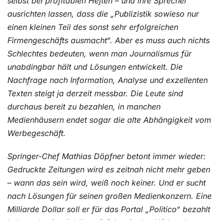
selbst bei profitablen Heften – und ihre Sprecher
ausrichten lassen, dass die „Publizistik sowieso nur
einen kleinen Teil des sonst sehr erfolgreichen
Firmengeschäfts ausmacht“. Aber es muss auch nichts
Schlechtes bedeuten, wenn man Journalismus für
unabdingbar hält und Lösungen entwickelt. Die
Nachfrage nach Information, Analyse und exzellenten
Texten steigt ja derzeit messbar. Die Leute sind
durchaus bereit zu bezahlen, in manchen
Medienhäusern endet sogar die alte Abhängigkeit vom
Werbegeschäft.
Springer-Chef Mathias Döpfner betont immer wieder:
Gedruckte Zeitungen wird es zeitnah nicht mehr geben
– wann das sein wird, weiß noch keiner. Und er sucht
nach Lösungen für seinen großen Medienkonzern. Eine
Milliarde Dollar soll er für das Portal „Politico“ bezahlt