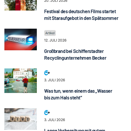
20. JULI 2026
Festival des deutschen Films startet
mit Staraufgebot in den Spätsommer
12. JULI 2026
Großbrand bei Schifferstadter
Recyclingunternehmen Becker
3. JULI 2026
Was tun, wenn einem das „Wasser
bis zum Hals steht“
3. JULI 2026
Lange Vorbereitung mit gutem