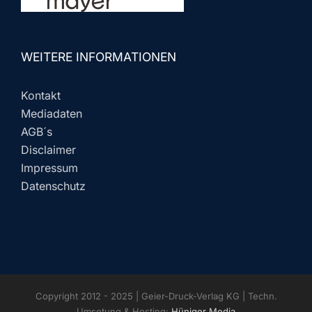
WEITERE INFORMATIONEN
Kontakt
Mediadaten
AGB´s
Disclaimer
Impressum
Datenschutz
Copyright 2012 - 2025 | Geier-Druck-Verlag KG | Techn.
Umsetung & Hosting:
Hüniger Media