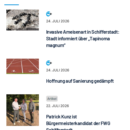
24. JULI 2026
Invasive Ameisenart in Schifferstadt:
Stadt informiert über „Tapinoma
magnum“
24. JULI 2026
Hoffnung auf Sanierung gedämpft
22. JULI 2026
Patrick Kunz ist
Bürgermeisterkandidat der FWG
Schifferstadt