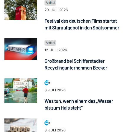
20. JULI 2026
Festival des deutschen Films startet
mit Staraufgebot in den Spätsommer
12. JULI 2026
Großbrand bei Schifferstadter
Recyclingunternehmen Becker
3. JULI 2026
Was tun, wenn einem das „Wasser
bis zum Hals steht“
3. JULI 2026