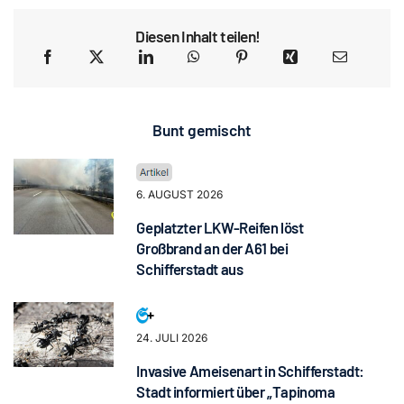
Diesen Inhalt teilen!
Bunt gemischt
6. AUGUST 2026
Geplatzter LKW-Reifen löst
Großbrand an der A61 bei
Schifferstadt aus
24. JULI 2026
Invasive Ameisenart in Schifferstadt:
Stadt informiert über „Tapinoma