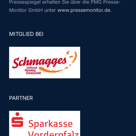
Pressespiegel erhalten Sie über die PMG Presse-
Monitor GmbH unter
www.pressemonitor.de
.
MITGLIED BEI
PARTNER