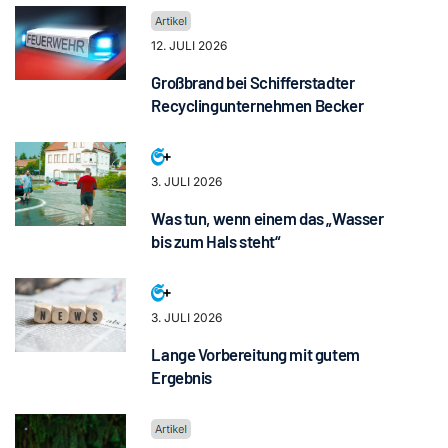
12. JULI 2026
Großbrand bei Schifferstadter
Recyclingunternehmen Becker
3. JULI 2026
Was tun, wenn einem das „Wasser
bis zum Hals steht“
3. JULI 2026
Lange Vorbereitung mit gutem
Ergebnis