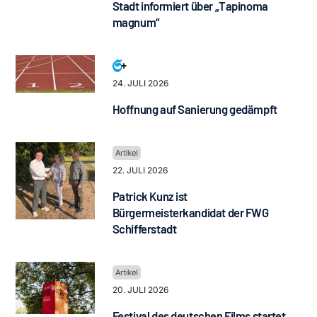
Stadt informiert über „Tapinoma
magnum“
24. JULI 2026
Hoffnung auf Sanierung gedämpft
22. JULI 2026
Patrick Kunz ist
Bürgermeisterkandidat der FWG
Schifferstadt
20. JULI 2026
Festival des deutschen Films startet