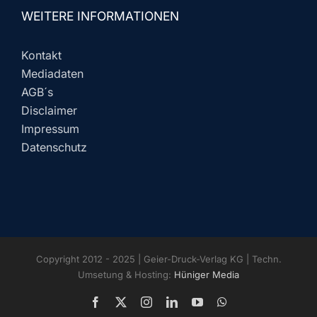
WEITERE INFORMATIONEN
Kontakt
Mediadaten
AGB´s
Disclaimer
Impressum
Datenschutz
Copyright 2012 - 2025 | Geier-Druck-Verlag KG | Techn.
Umsetung & Hosting:
Hüniger Media
Facebook
X
Instagram
LinkedIn
YouTube
WhatsApp