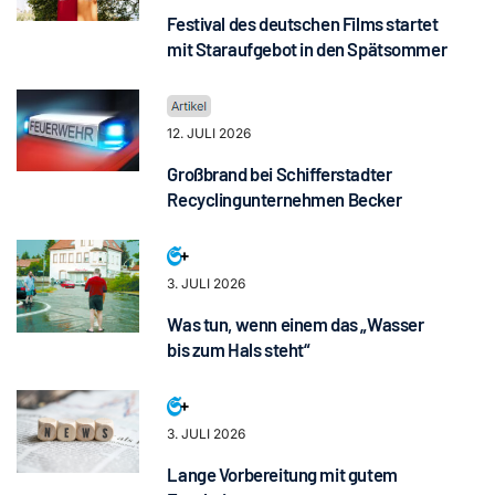
Festival des deutschen Films startet
mit Staraufgebot in den Spätsommer
12. JULI 2026
Großbrand bei Schifferstadter
Recyclingunternehmen Becker
3. JULI 2026
Was tun, wenn einem das „Wasser
bis zum Hals steht“
3. JULI 2026
Lange Vorbereitung mit gutem