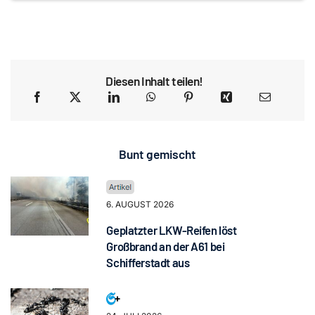
Diesen Inhalt teilen!
Bunt gemischt
6. AUGUST 2026
Geplatzter LKW-Reifen löst
Großbrand an der A61 bei
Schifferstadt aus