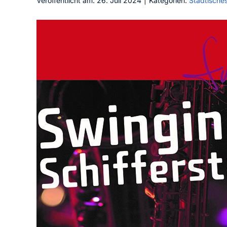
Veröffentlicht am: 26. Juli 2024
|
Kategorien:
Städtische