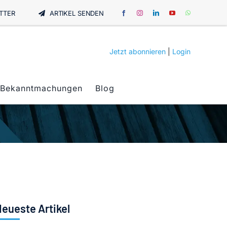
TTER
ARTIKEL SENDEN
Jetzt abonnieren
|
Login
Bekanntmachungen
Blog
eueste Artikel