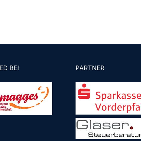
ED BEI
PARTNER