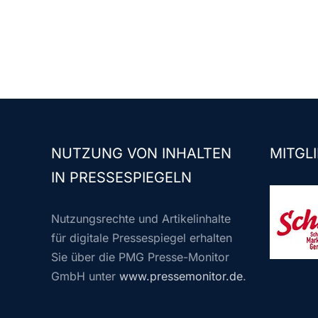
NUTZUNG VON INHALTEN
MITGLI
IN PRESSESPIEGELN
Nutzungsrechte und Artikelinhalte
für digitale Pressespiegel erhalten
Sie über die PMG Presse-Monitor
GmbH unter
www.pressemonitor.de
.