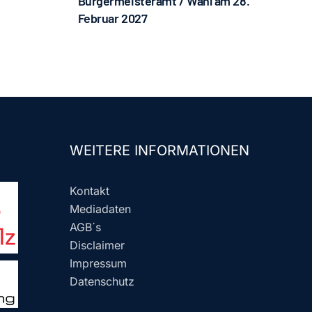
Bürgermeisteramt / Wahl am 28.
Februar 2027
WEITERE INFORMATIONEN
Kontakt
Mediadaten
AGB´s
Disclaimer
Impressum
Datenschutz