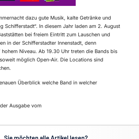
mmernacht dazu gute Musik, kalte Getränke und
ng Schifferstadt“. In diesem Jahr laden am 2. August
aststätten bei freiem Eintritt zum Lauschen und
en in der Schifferstadter Innenstadt, denn
f hohem Niveau. Ab 19.30 Uhr treten die Bands bis
soweit möglich Open-Air. Die Locations sind
chen.
genauen Überblick welche Band in welcher
in der Ausgabe vom
Sie möchten alle Artikel lesen?