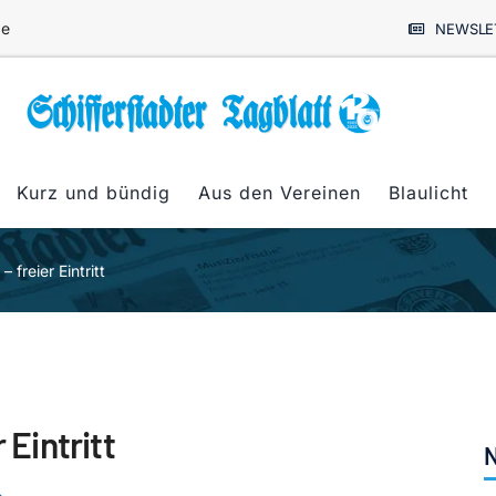
de
NEWSLE
Kurz und bündig
Aus den Vereinen
Blaulicht
 freier Eintritt
 Eintritt
N