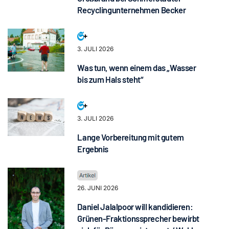
Recyclingunternehmen Becker
3. JULI 2026
Was tun, wenn einem das „Wasser
bis zum Hals steht“
3. JULI 2026
Lange Vorbereitung mit gutem
Ergebnis
26. JUNI 2026
Daniel Jalalpoor will kandidieren:
Grünen-Fraktionssprecher bewirbt