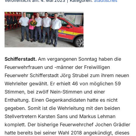
Veröffentlicht am: 4. Mai 2023
|
Kategorien:
Städtisches
Kontakt
Schifferstadt.
Am vergangenen Sonntag haben die
Feuerwehrfrauen und -männer der Freiwilligen
Feuerwehr Schifferstadt Jörg Strubel zum ihrem neuen
Wehrleiter gewählt. Er erhielt 46 von möglichen 59
Stimmen, bei zwölf Nein-Stimmen und einer
Enthaltung. Einen Gegenkandidaten hatte es nicht
gegeben. Somit ist die Wehrleitung mit den beiden
Stellvertretern Karsten Sans und Markus Lehman
komplett. Der bisherige Feuerwehrchef Jochen Grädler
hatte bereits bei seiner Wahl 2018 angekündigt, dieses