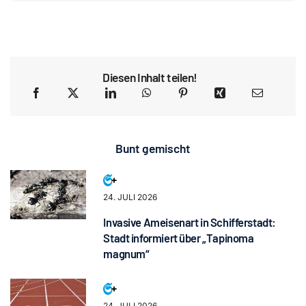
Diesen Inhalt teilen!
Bunt gemischt
24. JULI 2026
Invasive Ameisenart in Schifferstadt:
Stadt informiert über „Tapinoma
magnum“
24. JULI 2026