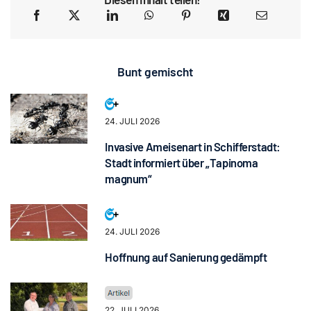
Bunt gemischt
24. JULI 2026
Invasive Ameisenart in Schifferstadt:
Stadt informiert über „Tapinoma
magnum“
24. JULI 2026
Hoffnung auf Sanierung gedämpft
22. JULI 2026