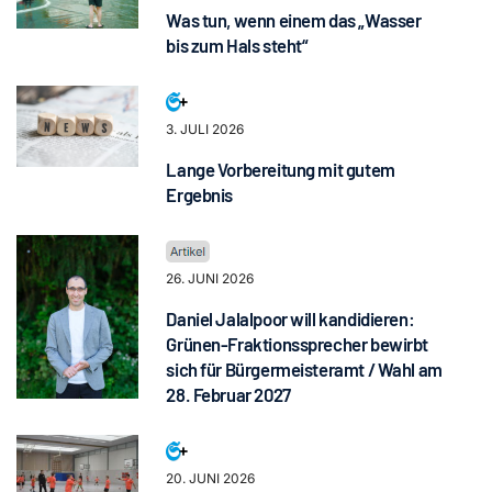
Was tun, wenn einem das „Wasser
bis zum Hals steht“
3. JULI 2026
Lange Vorbereitung mit gutem
Ergebnis
26. JUNI 2026
Daniel Jalalpoor will kandidieren:
Grünen-Fraktionssprecher bewirbt
sich für Bürgermeisteramt / Wahl am
28. Februar 2027
20. JUNI 2026