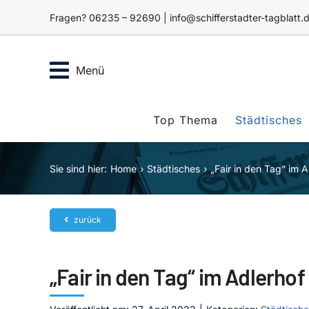
Zum
Fragen? 06235 – 92690 | info@schifferstadter-tagblatt.
Inhalt
springen
Menü
Top Thema
Städtisches
Sie sind hier:
Home
Städtisches
„Fair in den Tag“ im A
zurück
„Fair in den Tag“ im Adlerhof