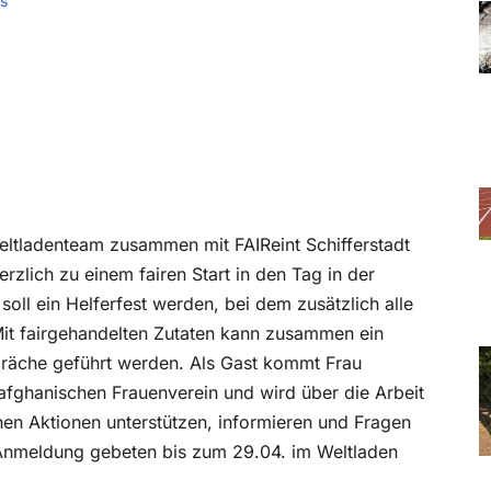
s
eltladenteam zusammen mit FAIReint Schifferstadt
rzlich zu einem fairen Start in den Tag in der
oll ein Helferfest werden, bei dem zusätzlich alle
Mit fairgehandelten Zutaten kann zusammen ein
präche geführt werden. Als Gast kommt Frau
 afghanischen Frauenverein und wird über die Arbeit
en Aktionen unterstützen, informieren und Fragen
 Anmeldung gebeten bis zum 29.04. im Weltladen