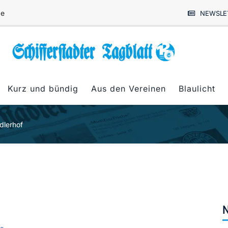
de
NEWSLE
Kurz und bündig
Aus den Vereinen
Blaulicht
dlerhof
N