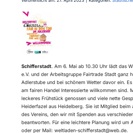
Veröffentlicht am: 27. April 2023
|
Kategorien:
Städtische
Schifferstadt
.
Am 6. Mai ab 10.30 Uhr lädt das W
e.V. und der Arbeitsgruppe Fairtrade Stadt ganz he
Adlerstube und bei schönem Wetter davor ein. Es s
am fairen Handel Interessierte willkommen sind. 
leckeres Frühstück genossen und viele nette Ges
Heiderfazel aus Heidelberg. Sie ist Mitglied beim
des Vereins, den wir mit Spenden aus verschieden
beantworten. Für eine leichtere Planung wird um
oder per Mail: weltladen-schifferstadt@web.de.