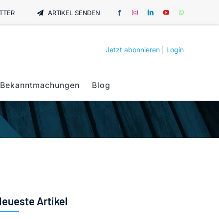
TTER
ARTIKEL SENDEN
Jetzt abonnieren
|
Login
Bekanntmachungen
Blog
eueste Artikel