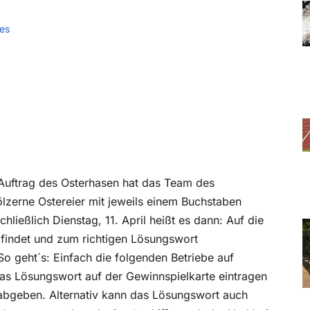
es
 Auftrag des Osterhasen hat das Team des
ölzerne Ostereier mit jeweils einem Buchstaben
hließlich Dienstag, 11. April heißt es dann: Auf die
n findet und zum richtigen Lösungswort
So geht´s: Einfach die folgenden Betriebe auf
as Lösungswort auf der Gewinnspielkarte eintragen
s abgeben. Alternativ kann das Lösungswort auch