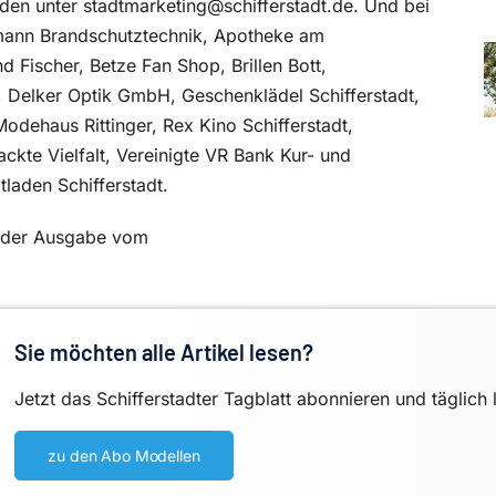
rden unter stadtmarketing@schifferstadt.de. Und bei
ltmann Brandschutztechnik, Apotheke am
d Fischer, Betze Fan Shop, Brillen Bott,
, Delker Optik GmbH, Geschenklädel Schifferstadt,
dehaus Rittinger, Rex Kino Schifferstadt,
ackte Vielfalt, Vereinigte VR Bank Kur- und
laden Schifferstadt.
in der Ausgabe vom
Sie möchten alle Artikel lesen?
Jetzt das Schifferstadter Tagblatt abonnieren und täglich 
zu den Abo Modellen