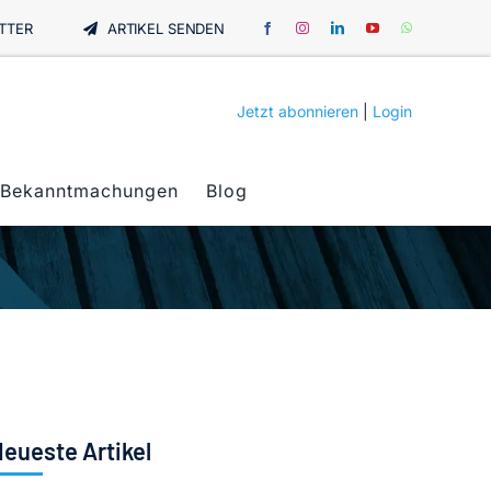
TTER
ARTIKEL SENDEN
Jetzt abonnieren
|
Login
Bekanntmachungen
Blog
eueste Artikel