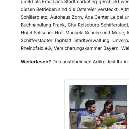
direkt als Email ans Stadtmarketing geschickt we
diesen Betrieben sind die Ostereier versteckt: A
Schillerplatz, Autohaus Zorn, Axa Center Leibel un
Buchhandlung Frank, City Reisebüro Schifferstadt
Hotel Salischer Hof, Manuela Schuhe und Mode, Mo
Schifferstadter Tagblatt, Stadtverwaltung, Unverp
Rheinpfalz eG, Versicherungskammer Bayern, Welt
Weiterlesen?
Den ausführlichen Artikel lest Ihr 