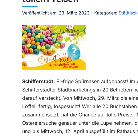
Veröffentlicht am: 23. März 2023
|
Kategorien:
Städtisch
Schifferstadt.
EI-frige Spürnasen aufgepasst! Im
Schifferstadter Stadtmarketings in 20 Betrieben h
darauf versteckt. Von Mittwoch, 29. März bis einsc
Löffel, fertig, losgesucht! Wer alle 20 Buchstabe
zusammensetzt, hat die Chance auf tolle Preise.
Ostereiersuche genauer unter die Lupe nehmen, d
und bis Mittwoch, 12. April ausgefüllt im Rathau