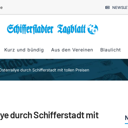
de
NEWSLE
Kurz und bündig
Aus den Vereinen
Blaulicht
 Osterrallye durch Schifferstadt mit tollen Preisen
allye durch Schifferstadt mit
N