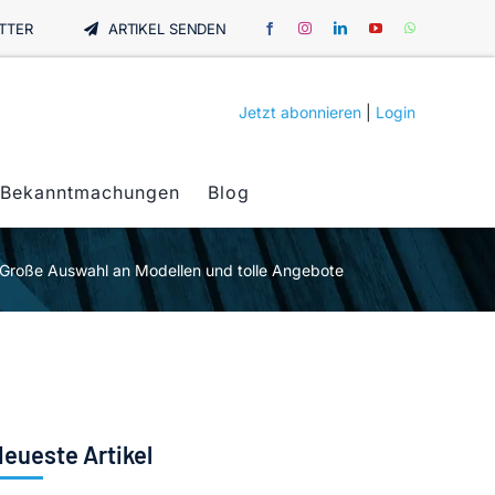
TTER
ARTIKEL SENDEN
Jetzt abonnieren
|
Login
Bekanntmachungen
Blog
 Große Auswahl an Modellen und tolle Angebote
eueste Artikel