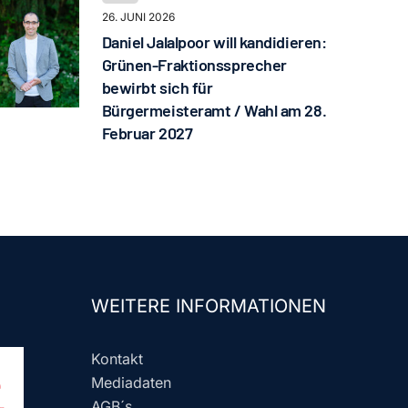
26. JUNI 2026
Daniel Jalalpoor will kandidieren:
Grünen-Fraktionssprecher
bewirbt sich für
Bürgermeisteramt / Wahl am 28.
Februar 2027
WEITERE INFORMATIONEN
Kontakt
Mediadaten
AGB´s