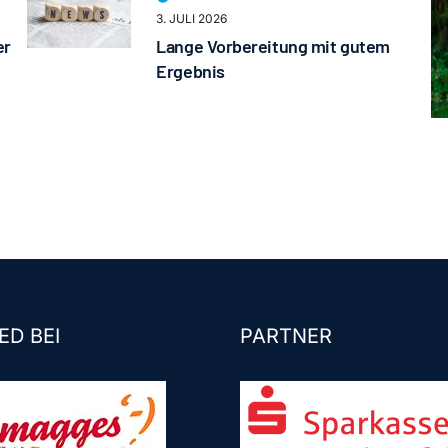
3. JULI 2026
er
Lange Vorbereitung mit gutem
Ergebnis
ED BEI
PARTNER