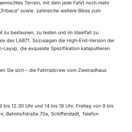
r gemischtes Terrain, mit dem jede Fahrt noch mehr
„Tribeca“ sowie
zahlreiche weitere Bikes zum
t zu bestaunen, zu testen und im Idealfall zu
dale das LAB71. Sozusagen die High-End-Version der
-Layup, die exqusiste Spezifikation katapultieren
gen Sie sich – die Fahrradcrew vom Zweiradhaus
 bis 12.30 Uhr und 14 bis 18 Uhr, Freitag von 9 bis
r, Bahnhofstraße 70a, Schifferstadt, Telefon