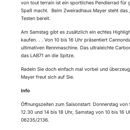
von tout terrain ist ein sportliches Pendlerrad fü
Spaß macht.
Beim Zweiradhaus Mayer steht das 
Testen bereit.
Am Samstag gibt es zusätzlich ein echtes Highligh
kaufen. . . Von 10 bis 16 Uhr präsentiert Cannon
ultimativen Rennmaschine. Das ultraleichte Carbon
das LAB71 an die Spitze.
Radeln Sie doch einfach mal vorbei und überzeu
Mayer freut sich auf Sie.
Info
Öffnungszeiten zum Saisonstart: Donnerstag von 9
12.30 und 14 bis 18 Uhr, Samstag von 10 bis 16 Uh
06235/2136.