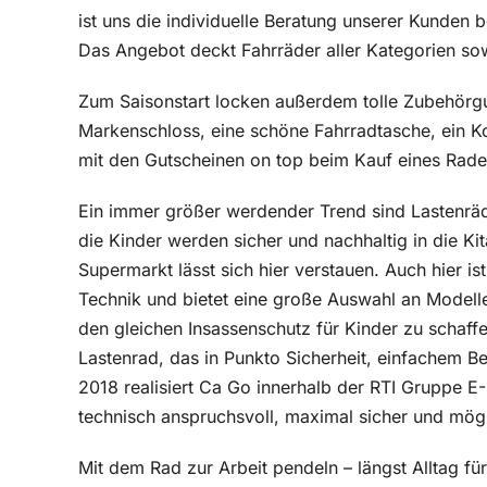
ist uns die individuelle Beratung unserer Kunden 
Das Angebot deckt Fahrräder aller Kategorien sow
Zum Saisonstart locken außerdem tolle Zubehörgu
Markenschloss, eine schöne Fahrradtasche, ein Ko
mit den Gutscheinen on top beim Kauf eines Rade
Ein immer größer werdender Trend sind Lastenräd
die Kinder werden sicher und nachhaltig in die Ki
Supermarkt lässt sich hier verstauen. Auch hier 
Technik und bietet eine große Auswahl an Modelle
den gleichen Insassenschutz für Kinder zu schaffe
Lastenrad, das in Punkto Sicherheit, einfachem Be
2018 realisiert Ca Go innerhalb der RTI Gruppe E
technisch anspruchsvoll, maximal sicher und mögl
Mit dem Rad zur Arbeit pendeln – längst Alltag f