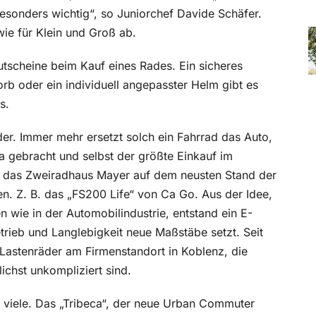
besonders wichtig“, so Juniorchef Davide Schäfer.
ie für Klein und Groß ab.
tscheine beim Kauf eines Rades. Ein sicheres
rb oder ein individuell angepasster Helm gibt es
s.
er. Immer mehr ersetzt solch ein Fahrrad das Auto,
ta gebracht und selbst der größte Einkauf im
ist das Zweiradhaus Mayer auf dem neusten Stand der
n. Z. B. das „FS200 Life“ von Ca Go. Aus der Idee,
n wie in der Automobilindustrie, entstand ein E-
trieb und Langlebigkeit neue Maßstäbe setzt. Seit
-Lastenräder am Firmenstandort in Koblenz, die
ichst unkompliziert sind.
ür viele. Das „Tribeca“, der neue Urban Commuter