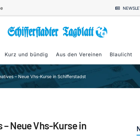
de
NEWSLE
Kurz und bündig
Aus den Vereinen
Blaulicht
eatives – Neue Vhs-Kurse in Schifferstadst
s – Neue Vhs-Kurse in
N