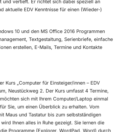
und vertieft. Er richtet sich dabei speziell an
und aktuelle EDV Kenntnisse für einen (Wieder-)
Windows 10 und den MS Office 2016 Programmen
anagement, Textgestaltung, Serienbriefe, einfache
tionen erstellen, E-Mails, Termine und Kontakte
r Kurs „Computer für Einsteiger/innen – EDV
rum, Neustückweg 2. Der Kurs umfasst 4 Termine,
e möchten sich mit Ihrem Computer/Laptop einmal
 für Sie, um einen Überblick zu erhalten. Vom
t Maus und Tastatur bis zum selbstständigen
ird Ihnen alles in Ruhe gezeigt. Sie lernen die
 die Programme (Explorer, WordPad, Word) durch