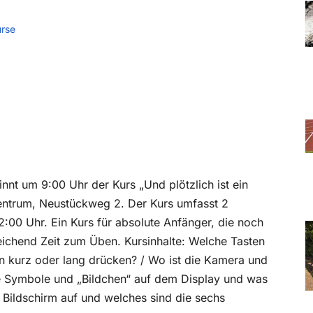
rse
t um 9:00 Uhr der Kurs „Und plötzlich ist ein
entrum, Neustückweg 2. Der Kurs umfasst 2
2:00 Uhr. Ein Kurs für absolute Anfänger, die noch
reichend Zeit zum Üben. Kursinhalte: Welche Tasten
n kurz oder lang drücken? / Wo ist die Kamera und
ie Symbole und „Bildchen“ auf dem Display und was
Bildschirm auf und welches sind die sechs