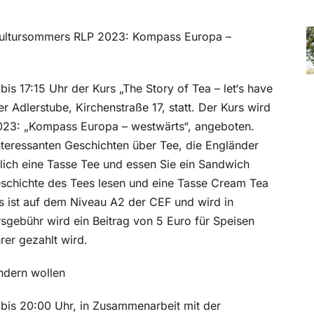
Kultursommers RLP 2023: Kompass Europa –
s 17:15 Uhr der Kurs „The Story of Tea – let‘s have
r Adlerstube, Kirchenstraße 17, statt. Der Kurs wird
023: „Kompass Europa – westwärts“, angeboten.
nteressanten Geschichten über Tee, die Engländer
rlich eine Tasse Tee und essen Sie ein Sandwich
schichte des Tees lesen und eine Tasse Cream Tea
s ist auf dem Niveau A2 der CEF und wird in
rsgebühr wird ein Beitrag von 5 Euro für Speisen
rer gezahlt wird.
ändern wollen
bis 20:00 Uhr, in Zusammenarbeit mit der