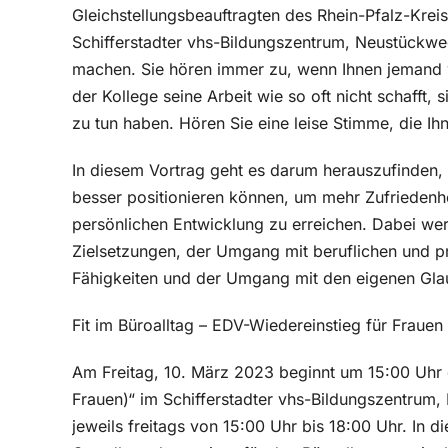
Gleichstellungsbeauftragten des Rhein-Pfalz-Kreise
Schifferstadter vhs-Bildungszentrum, Neustückweg 
machen. Sie hören immer zu, wenn Ihnen jemand 
der Kollege seine Arbeit wie so oft nicht schafft,
zu tun haben. Hören Sie eine leise Stimme, die I
In diesem Vortrag geht es darum herauszufinden, 
besser positionieren können, um mehr Zufriedenhei
persönlichen Entwicklung zu erreichen. Dabei wer
Zielsetzungen, der Umgang mit beruflichen und pr
Fähigkeiten und der Umgang mit den eigenen Gl
Fit im Büroalltag – EDV-Wiedereinstieg für Frau
Am Freitag, 10. März 2023 beginnt um 15:00 Uhr 
Frauen)“ im Schifferstadter vhs-Bildungszentrum
jeweils freitags von 15:00 Uhr bis 18:00 Uhr. In 