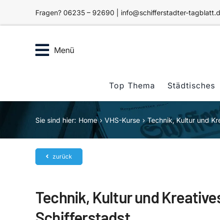
Zum
Fragen? 06235 – 92690 | info@schifferstadter-tagblatt.
Inhalt
springen
Menü
Top Thema
Städtisches
Sie sind hier:
Home
VHS-Kurse
Technik, Kultur und Kr
zurück
Technik, Kultur und Kreative
Schifferstadst