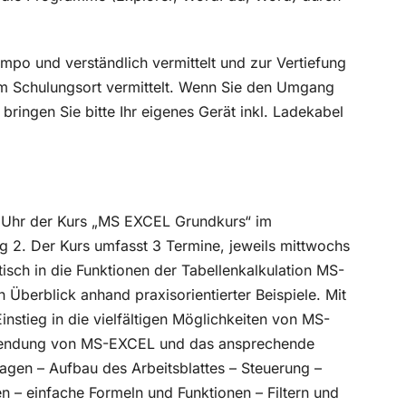
empo und verständlich vermittelt und zur Vertiefung
am Schulungsort vermittelt. Wenn Sie den Umgang
ringen Sie bitte Ihr eigenes Gerät inkl. Ladekabel
 Uhr der Kurs „MS EXCEL Grundkurs“ im
g 2. Der Kurs umfasst 3 Termine, jeweils mittwochs
isch in die Funktionen der Tabellenkalkulation MS-
Überblick anhand praxisorientierter Beispiele. Mit
instieg in die vielfältigen Möglichkeiten von MS-
 Anwendung von MS-EXCEL und das ansprechende
lagen – Aufbau des Arbeitsblattes – Steuerung –
en – einfache Formeln und Funktionen – Filtern und