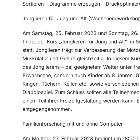
Sortieren – Diagramme erzeugen – Druckoptimier
Jonglieren für Jung und Alt (Wochenendworksho
Am Samstag, 25. Februar 2023 und Sonntag, 26. F
findet der Kurs „Jonglieren für Jung und Alt“ im 
statt. Jonglieren trägt zur Verbesserung der Motori
Muskulatur und Gehirn gleichzeitig. In diesem Kurs
des Jonglierens – bei geeignetem Wetter unter f
Erwachsene, sondern auch Kinder ab 8 Jahren. Gea
Ringen, Tüchern, Keilen etc. sowie verschiedenen
Diabolospiel. Zum Schluss sollten alle Teilnehme
einem Teil ihrer Freizeitgestaltung werden kann
entgegengenommen.
Familienforschung mit und ohne Computer
Am Montag, 27. Februar 2023 beginnt um 18:00 U