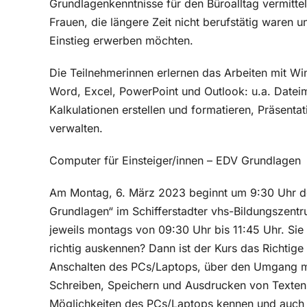
Grundlagenkenntnisse für den Büroalltag vermittelt 
Frauen, die längere Zeit nicht berufstätig waren 
Einstieg erwerben möchten.
Die Teilnehmerinnen erlernen das Arbeiten mit 
Word, Excel, PowerPoint und Outlook: u.a. Dateim
Kalkulationen erstellen und formatieren, Präsenta
verwalten.
Computer für Einsteiger/innen – EDV Grundlagen
Am Montag, 6. März 2023 beginnt um 9:30 Uhr de
Grundlagen“ im Schifferstadter vhs-Bildungszent
jeweils montags von 09:30 Uhr bis 11:45 Uhr. Si
richtig auskennen? Dann ist der Kurs das Richtige
Anschalten des PCs/Laptops, über den Umgang mi
Schreiben, Speichern und Ausdrucken von Texten w
Möglichkeiten des PCs/Laptops kennen und auch