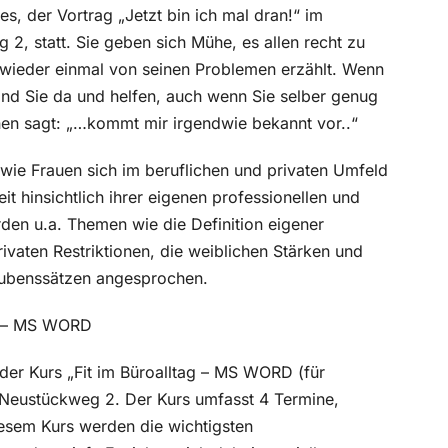
s, der Vortrag „Jetzt bin ich mal dran!“ im
2, statt. Sie geben sich Mühe, es allen recht zu
wieder einmal von seinen Problemen erzählt. Wenn
 sind Sie da und helfen, auch wenn Sie selber genug
hnen sagt: „…kommt mir irgendwie bekannt vor..“
wie Frauen sich im beruflichen und privaten Umfeld
t hinsichtlich ihrer eigenen professionellen und
den u.a. Themen wie die Definition eigener
ivaten Restriktionen, die weiblichen Stärken und
aubenssätzen angesprochen.
en – MS WORD
der Kurs „Fit im Büroalltag – MS WORD (für
, Neustückweg 2. Der Kurs umfasst 4 Termine,
diesem Kurs werden die wichtigsten