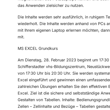
das Anwenden zielsicher zu nutzen.
Die Inhalte werden sehr ausführlich, in ruhigem T
wiederholt. Die Inhalte werden anhand von PCs 
mit Ihrem eigenen Laptop erlernen möchten, dann b
mit.
MS EXCEL Grundkurs
Am Dienstag, 28. Februar 2023 beginnt um 17:30
Schifferstadter vhs-Bildungszentrum, Neustückwe
von 17:30 Uhr bis 20:30 Uhr. Sie werden systemat
Excel eingeführt und gewinnen einen umfassenden 
zahlreichen Übungen erhalten Sie den effektiven E
Excel. Ziel ist die sichere und selbstständige
Gestalten von Tabellen. Inhalte: Bedienungsgrund
Zellen – Zellinhalte und Bezüge – Tabellen gestalt