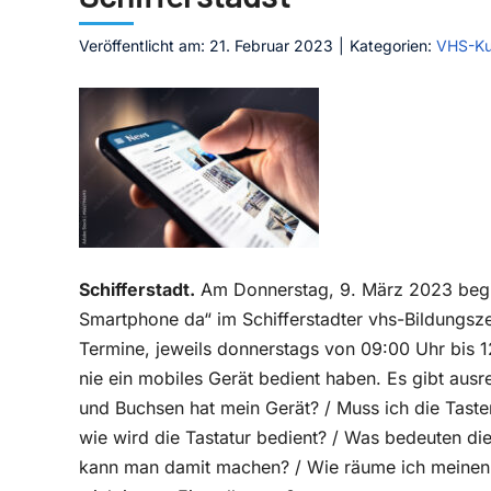
Veröffentlicht am: 21. Februar 2023
|
Kategorien:
VHS-Ku
Schifferstadt.
Am Donnerstag, 9. März 2023 beginn
Smartphone da“ im Schifferstadter vhs-Bildungsz
Termine, jeweils donnerstags von 09:00 Uhr bis 1
nie ein mobiles Gerät bedient haben. Es gibt aus
und Buchsen hat mein Gerät? / Muss ich die Taste
wie wird die Tastatur bedient? / Was bedeuten d
kann man damit machen? / Wie räume ich meinen 