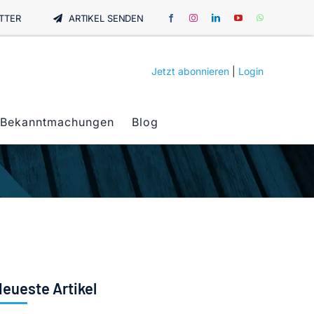
TTER
ARTIKEL SENDEN
Jetzt abonnieren
|
Login
Bekanntmachungen
Blog
eueste Artikel