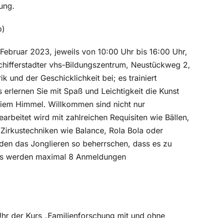
ung.
p)
ebruar 2023, jeweils von 10:00 Uhr bis 16:00 Uhr,
Schifferstadter vhs-Bildungszentrum, Neustückweg 2,
k und der Geschicklichkeit bei; es trainiert
 erlernen Sie mit Spaß und Leichtigkeit die Kunst
reiem Himmel. Willkommen sind nicht nur
rbeitet wird mit zahlreichen Requisiten wie Bällen,
 Zirkustechniken wie Balance, Rola Bola oder
nden das Jonglieren so beherrschen, dass es zu
. Es werden maximal 8 Anmeldungen
hr der Kurs „Familienforschung mit und ohne