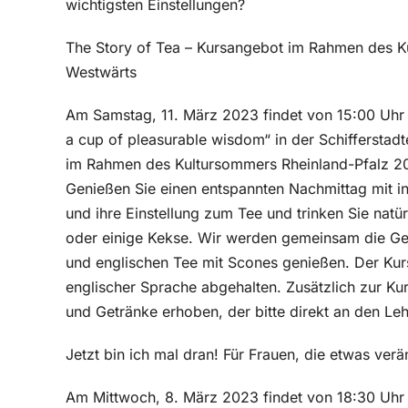
wichtigsten Einstellungen?
The Story of Tea – Kursangebot im Rahmen des 
Westwärts
Am Samstag, 11. März 2023 findet von 15:00 Uhr bi
a cup of pleasurable wisdom“ in der Schifferstadte
im Rahmen des Kultursommers Rheinland-Pfalz 2
Genießen Sie einen entspannten Nachmittag mit i
und ihre Einstellung zum Tee und trinken Sie natü
oder einige Kekse. Wir werden gemeinsam die Ge
und englischen Tee mit Scones genießen. Der Kur
englischer Sprache abgehalten. Zusätzlich zur Ku
und Getränke erhoben, der bitte direkt an den Leh
Jetzt bin ich mal dran! Für Frauen, die etwas ver
Am Mittwoch, 8. März 2023 findet von 18:30 Uhr 