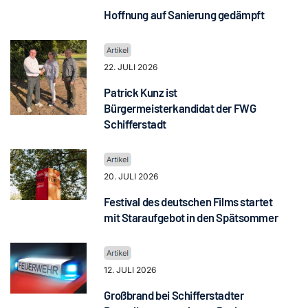
Hoffnung auf Sanierung gedämpft
22. JULI 2026
Patrick Kunz ist
Bürgermeisterkandidat der FWG
Schifferstadt
20. JULI 2026
Festival des deutschen Films startet
mit Staraufgebot in den Spätsommer
12. JULI 2026
Großbrand bei Schifferstadter