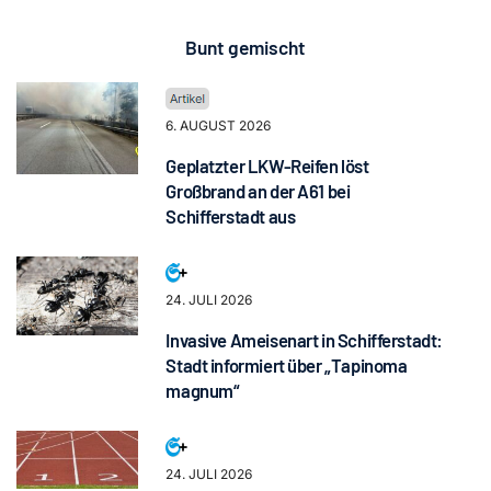
Bunt gemischt
6. AUGUST 2026
Geplatzter LKW-Reifen löst
Großbrand an der A61 bei
Schifferstadt aus
24. JULI 2026
Invasive Ameisenart in Schifferstadt:
Stadt informiert über „Tapinoma
magnum“
24. JULI 2026