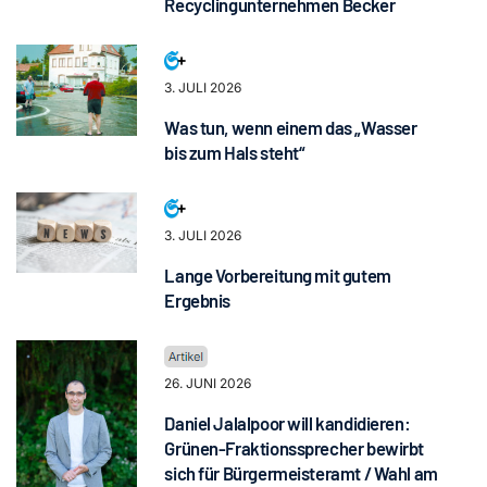
Recyclingunternehmen Becker
3. JULI 2026
Was tun, wenn einem das „Wasser
bis zum Hals steht“
3. JULI 2026
Lange Vorbereitung mit gutem
Ergebnis
26. JUNI 2026
Daniel Jalalpoor will kandidieren:
Grünen-Fraktionssprecher bewirbt
sich für Bürgermeisteramt / Wahl am