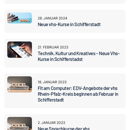
Kontakt
28. JANUAR 2024
Neue vhs-Kurse in Schifferstadt
21. FEBRUAR 2023
Technik, Kultur und Kreatives – Neue Vhs-
Kurse in Schifferstadst
18. JANUAR 2023
Fit am Computer: EDV-Angebote der vhs
Rhein-Pfalz-Kreis beginnen ab Februar in
Schifferstadt
2. JANUAR 2023
Neue Sprachkurse der vhs