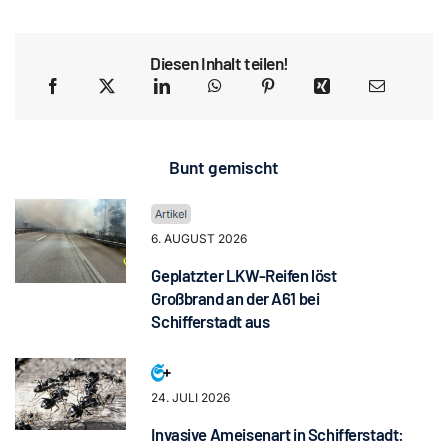
Diesen Inhalt teilen!
Bunt gemischt
6. AUGUST 2026
Geplatzter LKW-Reifen löst
Großbrand an der A61 bei
Schifferstadt aus
24. JULI 2026
Invasive Ameisenart in Schifferstadt: