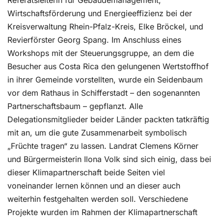
Referatsleiterin für Gebäudemanagement,
Wirtschaftsförderung und Energieeffizienz bei der
Kreisverwaltung Rhein-Pfalz-Kreis, Elke Bröckel, und
Revierförster Georg Spang. Im Anschluss eines
Workshops mit der Steuerungsgruppe, an dem die
Besucher aus Costa Rica den gelungenen Wertstoffhof
in ihrer Gemeinde vorstellten, wurde ein Seidenbaum
vor dem Rathaus in Schifferstadt – den sogenannten
Partnerschaftsbaum – gepflanzt. Alle
Delegationsmitglieder beider Länder packten tatkräftig
mit an, um die gute Zusammenarbeit symbolisch
„Früchte tragen“ zu lassen. Landrat Clemens Körner
und Bürgermeisterin Ilona Volk sind sich einig, dass bei
dieser Klimapartnerschaft beide Seiten viel
voneinander lernen können und an dieser auch
weiterhin festgehalten werden soll. Verschiedene
Projekte wurden im Rahmen der Klimapartnerschaft