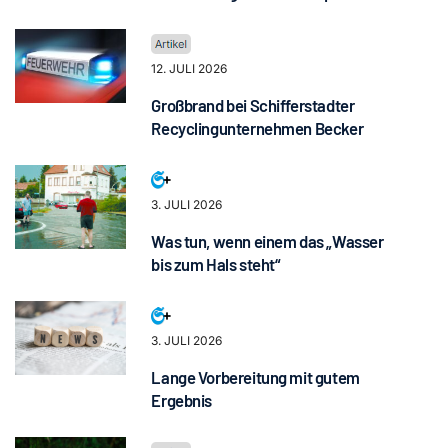
12. JULI 2026
Großbrand bei Schifferstadter
Recyclingunternehmen Becker
3. JULI 2026
Was tun, wenn einem das „Wasser
bis zum Hals steht“
3. JULI 2026
Lange Vorbereitung mit gutem
Ergebnis