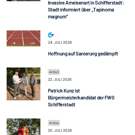
Invasive Ameisenart in Schifferstadt:
Stadt informiert über „Tapinoma
magnum“
24. JULI 2026
Hoffnung auf Sanierung gedämpft
22. JULI 2026
Patrick Kunz ist
Bürgermeisterkandidat der FWG
Schifferstadt
20. JULI 2026