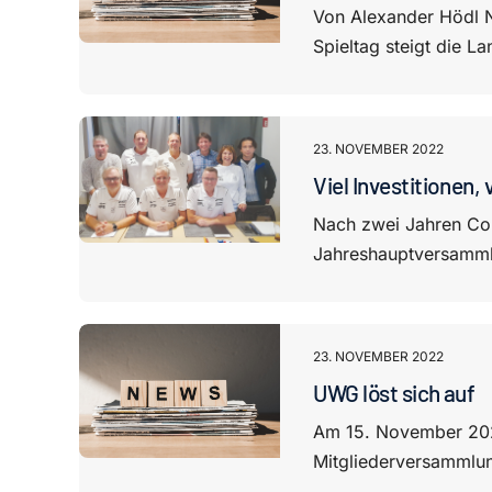
Von Alexander Hödl 
Spieltag steigt die La
23. NOVEMBER 2022
Viel Investitionen, 
Nach zwei Jahren Cor
Jahreshauptversamml
23. NOVEMBER 2022
UWG löst sich auf
Am 15. November 2022
Mitgliederversammlun