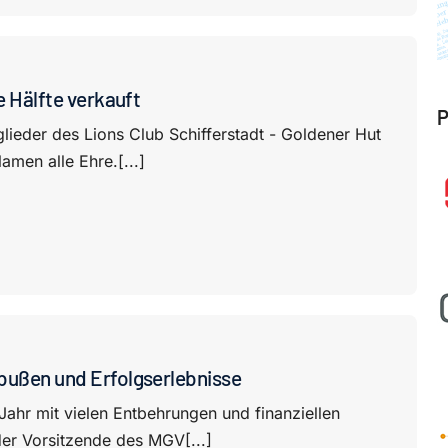
e Hälfte verkauft
P
tglieder des Lions Club Schifferstadt - Goldener Hut
men alle Ehre.[...]
bußen und Erfolgserlebnisse
ahr mit vielen Entbehrungen und finanziellen
der Vorsitzende des MGV[...]