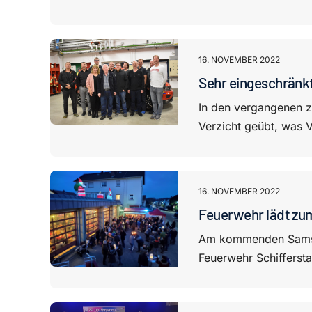
16. NOVEMBER 2022
Sehr eingeschränk
In den vergangenen z
Verzicht geübt, was V
16. NOVEMBER 2022
Feuerwehr lädt zu
Am kommenden Samsta
Feuerwehr Schiffersta