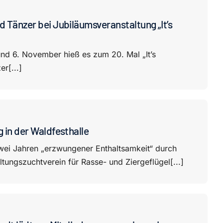
d Tänzer bei Jubiläumsveranstaltung „It’s
und 6. November hieß es zum 20. Mal „It’s
r[...]
 in der Waldfesthalle
zwei Jahren „erzwungener Enthaltsamkeit“ durch
ltungszuchtverein für Rasse- und Ziergeflügel[...]