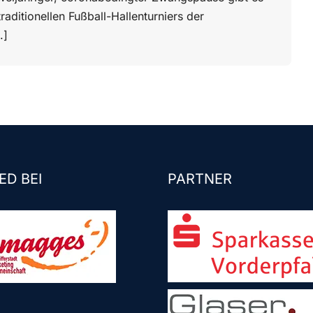
raditionellen Fußball-Hallenturniers der
.]
ED BEI
PARTNER