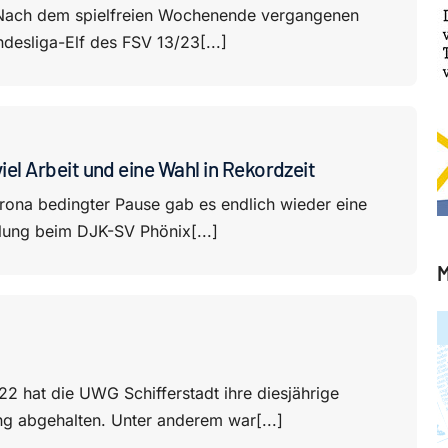
Nach dem spielfreien Wochenende vergangenen
ndesliga-Elf des FSV 13/23[...]
viel Arbeit und eine Wahl in Rekordzeit
ona bedingter Pause gab es endlich wieder eine
ung beim DJK-SV Phönix[...]
M
 hat die UWG Schifferstadt ihre diesjährige
g abgehalten. Unter anderem war[...]