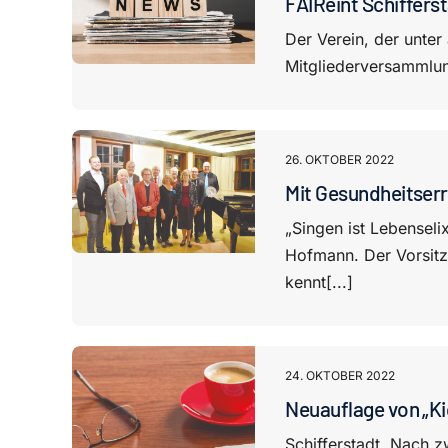
FAIReint Schiffers
Der Verein, der unter
Mitgliederversammlun
26. OKTOBER 2022
Mit Gesundheitser
„Singen ist Lebenseli
Hofmann. Der Vorsitz
kennt[...]
24. OKTOBER 2022
Neuauflage von „Ki
Schifferstadt. Nach 