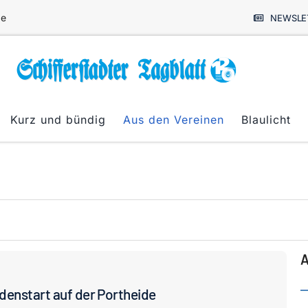
de
NEWSLE
Kurz und bündig
Aus den Vereinen
Blaulicht
A
denstart auf der Portheide