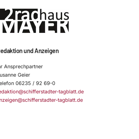
edaktion und Anzeigen
hr Ansprechpartner
usanne Geier
elefon 06235 / 92 69-0
edaktion@schifferstadter-tagblatt.de
nzeigen@schifferstadter-tagblatt.de