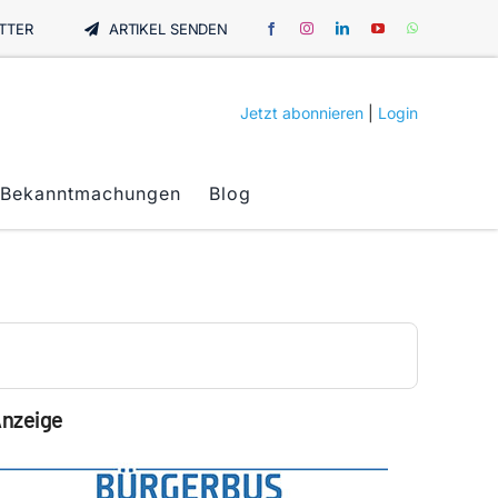
TTER
ARTIKEL SENDEN
Jetzt abonnieren
|
Login
Bekanntmachungen
Blog
nzeige