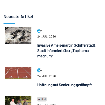
Neueste Artikel
24. JULI 2026
Invasive Ameisenart in Schifferstadt:
Stadt informiert über „Tapinoma
magnum“
24. JULI 2026
Hoffnung auf Sanierung gedämpft
22. JULI 2026