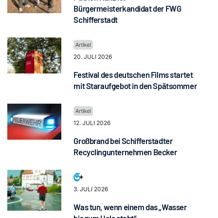
Bürgermeisterkandidat der FWG
Schifferstadt
20. JULI 2026
Festival des deutschen Films startet
mit Staraufgebot in den Spätsommer
12. JULI 2026
Großbrand bei Schifferstadter
Recyclingunternehmen Becker
3. JULI 2026
Was tun, wenn einem das „Wasser