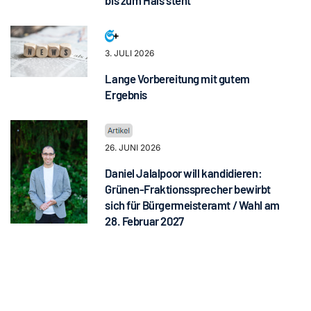
bis zum Hals steht“
3. JULI 2026
Lange Vorbereitung mit gutem
Ergebnis
26. JUNI 2026
Daniel Jalalpoor will kandidieren:
Grünen-Fraktionssprecher bewirbt
sich für Bürgermeisteramt / Wahl am
28. Februar 2027