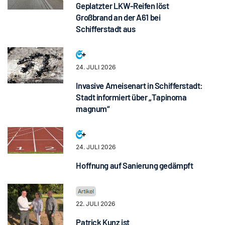
Geplatzter LKW-Reifen löst
Großbrand an der A61 bei
Schifferstadt aus
24. JULI 2026
Invasive Ameisenart in Schifferstadt:
Stadt informiert über „Tapinoma
magnum“
24. JULI 2026
Hoffnung auf Sanierung gedämpft
22. JULI 2026
Patrick Kunz ist