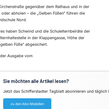
r Kirchenstraße gegenüber dem Rathaus und in der
 oder abholen – die „Gelben Füßen“ führen die
ndschule Nord.
res haben Schwind und die Schulelternbeiräte der
ternhaltestelle in der Klappengasse, Höhe der
gelben Füße“ abgesichert.
in der Ausgabe vom
Sie möchten alle Artikel lesen?
Jetzt das Schifferstadter Tagblatt abonnieren und täglich 
zu den Abo Modellen