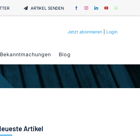
TTER
ARTIKEL SENDEN
Jetzt abonnieren
|
Login
Bekanntmachungen
Blog
eueste Artikel