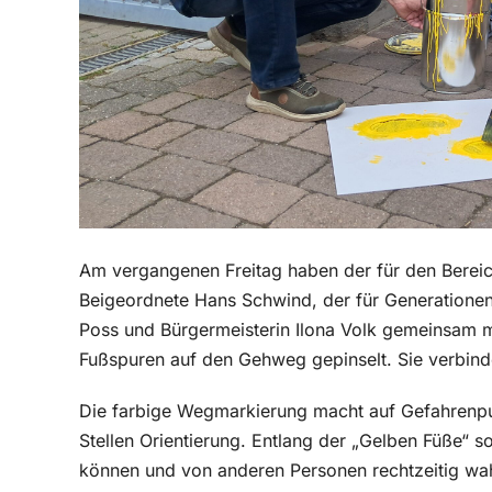
Am vergangenen Freitag haben der für den Bereic
Beigeordnete Hans Schwind, der für Generationen
Poss und Bürgermeisterin Ilona Volk gemeinsam m
Fußspuren auf den Gehweg gepinselt. Sie verbinde
Die farbige Wegmarkierung macht auf Gefahrenpu
Stellen Orientierung. Entlang der „Gelben Füße“ s
können und von anderen Personen rechtzeitig 