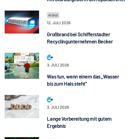
12. JULI 2026
Großbrand bei Schifferstadter
Recyclingunternehmen Becker
3. JULI 2026
Was tun, wenn einem das „Wasser
bis zum Hals steht“
3. JULI 2026
Lange Vorbereitung mit gutem
Ergebnis