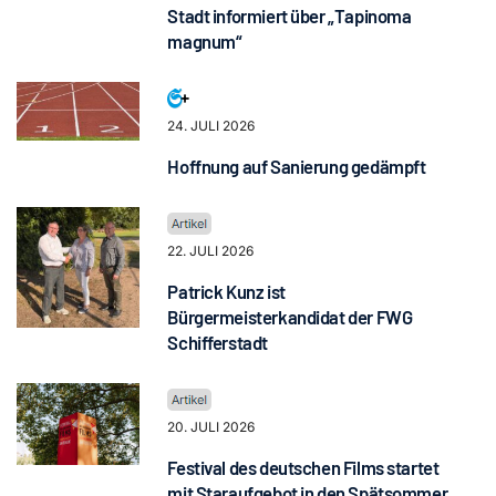
Stadt informiert über „Tapinoma
magnum“
24. JULI 2026
Hoffnung auf Sanierung gedämpft
22. JULI 2026
Patrick Kunz ist
Bürgermeisterkandidat der FWG
Schifferstadt
20. JULI 2026
Festival des deutschen Films startet
mit Staraufgebot in den Spätsommer