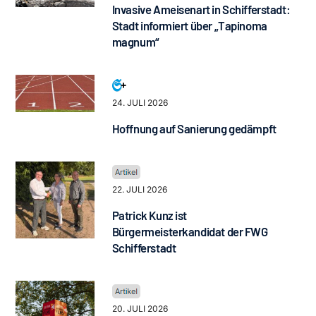
Invasive Ameisenart in Schifferstadt:
Stadt informiert über „Tapinoma
magnum“
24. JULI 2026
Hoffnung auf Sanierung gedämpft
22. JULI 2026
Patrick Kunz ist
Bürgermeisterkandidat der FWG
Schifferstadt
20. JULI 2026