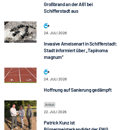
Großbrand an der A61 bei
Schifferstadt aus
24. JULI 2026
Invasive Ameisenart in Schifferstadt:
Stadt informiert über „Tapinoma
magnum“
24. JULI 2026
Hoffnung auf Sanierung gedämpft
22. JULI 2026
Patrick Kunz ist
Bürgermeisterkandidat der FWG