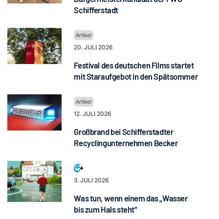
Schifferstadt
20. JULI 2026
Festival des deutschen Films startet
mit Staraufgebot in den Spätsommer
12. JULI 2026
Großbrand bei Schifferstadter
Recyclingunternehmen Becker
3. JULI 2026
Was tun, wenn einem das „Wasser
bis zum Hals steht“