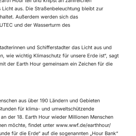
Earth H
our teil und knipst an zahlreichen
Licht aus. Die Straßenbeleuchtung bleibt zur
chaltet. Außerdem werden sich das
AUTEC und der Wasserturm des
tadterinnen und Schifferstadter das Licht aus und
 wie wichtig Klimaschutz für unsere Erde ist“, sagt
mit der
Earth Hour gemeinsam ein Zeichen für die
enschen aus über 190 Ländern und Gebieten
tunden für klima- und umweltschützende
an der 18. Earth Hour wieder Millionen Menschen
hen möchte, findet unter www.wwf.de/earthhour/
unde für die Erde“ auf die sogenannten „Hour Bank“