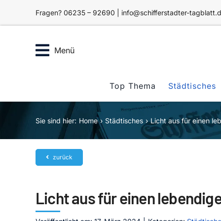
Zum
Fragen? 06235 – 92690 | info@schifferstadter-tagblatt.
Inhalt
springen
Menü
Top Thema
Städtisches
Sie sind hier:
Home
Städtisches
Licht aus für einen l
zurück
Licht aus für einen lebendig