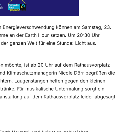
en Energieverschwendung können am Samstag, 23.
nahme an der Earth Hour setzen. Um 20:30 Uhr
uf der ganzen Welt für eine Stunde: Licht aus.
n möchte, ist ab 20 Uhr auf dem Rathausvorplatz
 und Klimaschutzmanagerin Nicole Dörr begrüßen die
chtern. Laugenstangen helfen gegen den kleinen
ränke. Für musikalische Untermalung sorgt ein
anstaltung auf dem Rathausvorplatz leider abgesagt