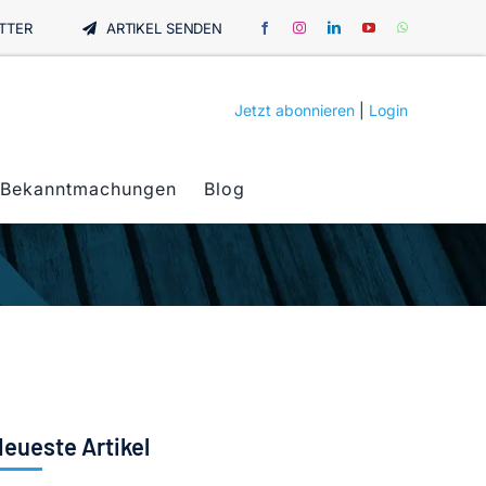
TTER
ARTIKEL SENDEN
Jetzt abonnieren
|
Login
Bekanntmachungen
Blog
eueste Artikel