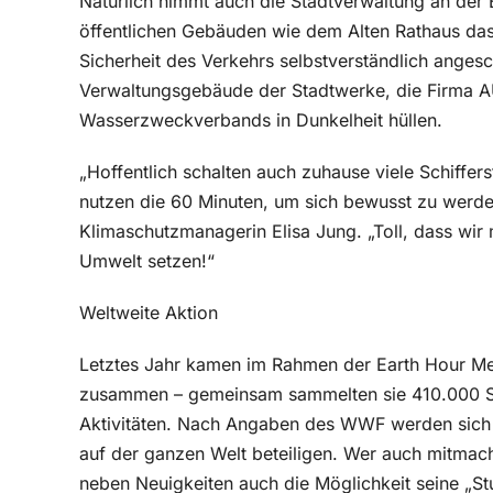
Natürlich nimmt auch die Stadtverwaltung an der 
öffentlichen Gebäuden wie dem Alten Rathaus das 
Sicherheit des Verkehrs selbstverständlich anges
Verwaltungsgebäude der Stadtwerke, die Firma 
Wasserzweckverbands in Dunkelheit hüllen.
„Hoffentlich schalten auch zuhause viele Schiffers
nutzen die 60 Minuten, um sich bewusst zu werden,
Klimaschutzmanagerin Elisa Jung. „Toll, dass wir 
Umwelt setzen!“
Weltweite Aktion
Letztes Jahr kamen im Rahmen der Earth Hour M
zusammen – gemeinsam sammelten sie 410.000 S
Aktivitäten. Nach Angaben des WWF werden sich 
auf der ganzen Welt beteiligen. Wer auch mitmac
neben Neuigkeiten auch die Möglichkeit seine „St