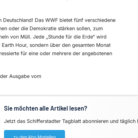
 Deutschland! Das WWF bietet fünf verschiedene
nen oder die Demokratie stärken sollen, zum
ln von Müll. Jede „Stunde für die Erde“ wird
r Earth Hour, sondern über den gesamten Monat
r
essierte für eine oder mehrere der angebotenen
in der Ausgabe vom
Sie möchten alle Artikel lesen?
Jetzt das Schifferstadter Tagblatt abonnieren und täglich 
zu den Abo Modellen