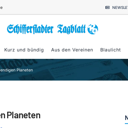
de
NEWSLE
Kurz und bündig
Aus den Vereinen
Blaulicht
ebendigen Planeten
en Planeten
N