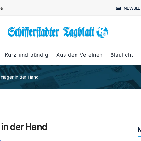
de
NEWSLE
Kurz und bündig
Aus den Vereinen
Blaulicht
chläger in der Hand
 in der Hand
N