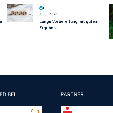
3. JULI 2026
er
Lange Vorbereitung mit gutem
Ergebnis
ED BEI
PARTNER