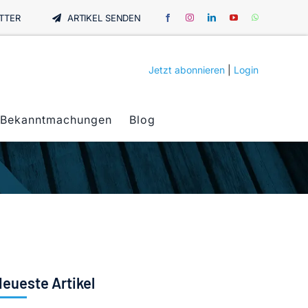
TTER
ARTIKEL SENDEN
Jetzt abonnieren
|
Login
Bekanntmachungen
Blog
eueste Artikel