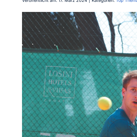
Veröffentlicht am: 17. März 2024
|
Kategorien:
Top Them