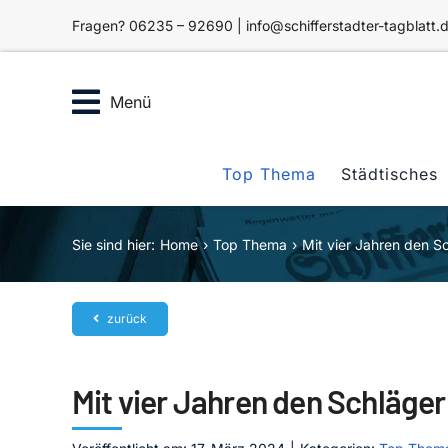
Zum
Fragen? 06235 – 92690 | info@schifferstadter-tagblatt.
Inhalt
springen
Menü
Top Thema
Städtisches
Sie sind hier:
Home
Top Thema
Mit vier Jahren den S
zurück
Mit vier Jahren den Schläger