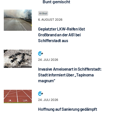
Bunt gemischt
6. AUGUST 2026
Geplatzter LKW-Reifen löst
Großbrand an der A61 bei
Schifferstadt aus
24. JULI 2026
Invasive Ameisenart in Schifferstadt:
Stadt informiert über „Tapinoma
magnum“
24. JULI 2026
Hoffnung auf Sanierung gedämpft