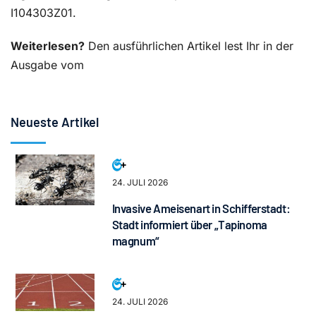
I104303Z01.
Weiterlesen?
Den ausführlichen Artikel lest Ihr in der
Ausgabe vom
Neueste Artikel
24. JULI 2026
Invasive Ameisenart in Schifferstadt:
Stadt informiert über „Tapinoma
magnum“
24. JULI 2026