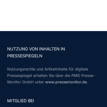
NUTZUNG VON INHALTEN IN
PRESSESPIEGELN
Nutzungsrechte und Artikelinhalte für digitale
Pressespiegel erhalten Sie über die PMG Presse-
Monitor GmbH unter
www.pressemonitor.de
.
MITGLIED BEI