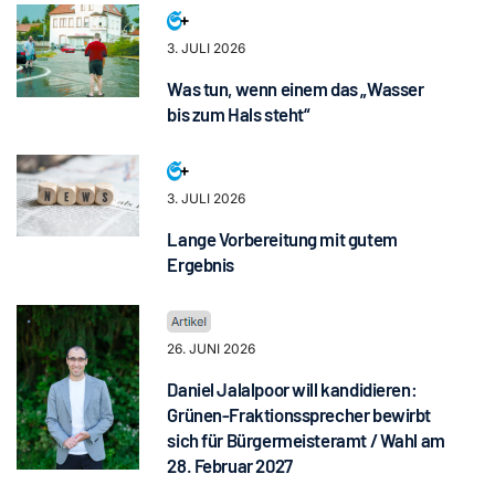
3. JULI 2026
Was tun, wenn einem das „Wasser
bis zum Hals steht“
3. JULI 2026
Lange Vorbereitung mit gutem
Ergebnis
26. JUNI 2026
Daniel Jalalpoor will kandidieren:
Grünen-Fraktionssprecher bewirbt
sich für Bürgermeisteramt / Wahl am
28. Februar 2027