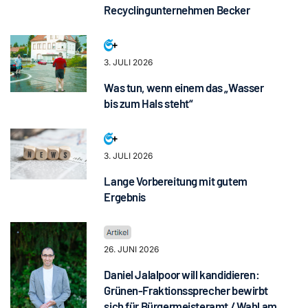
Recyclingunternehmen Becker
3. JULI 2026
Was tun, wenn einem das „Wasser
bis zum Hals steht“
3. JULI 2026
Lange Vorbereitung mit gutem
Ergebnis
26. JUNI 2026
Daniel Jalalpoor will kandidieren:
Grünen-Fraktionssprecher bewirbt
sich für Bürgermeisteramt / Wahl am