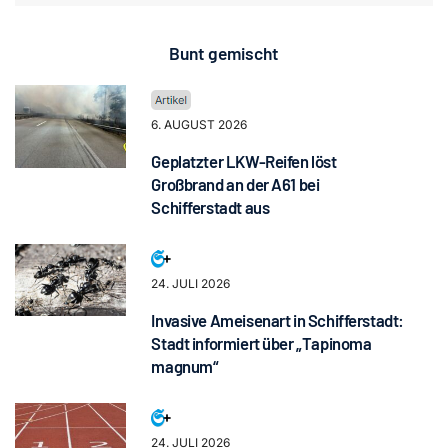
Bunt gemischt
6. AUGUST 2026
Geplatzter LKW-Reifen löst
Großbrand an der A61 bei
Schifferstadt aus
24. JULI 2026
Invasive Ameisenart in Schifferstadt:
Stadt informiert über „Tapinoma
magnum“
24. JULI 2026