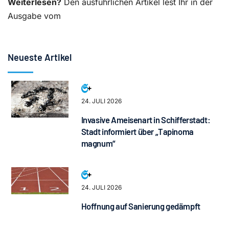
Weiterlesen?
Den ausführlichen Artikel lest Ihr in der
Ausgabe vom
Neueste Artikel
24. JULI 2026
Invasive Ameisenart in Schifferstadt:
Stadt informiert über „Tapinoma
magnum“
24. JULI 2026
Hoffnung auf Sanierung gedämpft