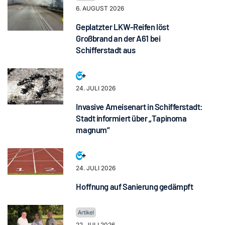
6. AUGUST 2026
Geplatzter LKW-Reifen löst
Großbrand an der A61 bei
Schifferstadt aus
24. JULI 2026
Invasive Ameisenart in Schifferstadt:
Stadt informiert über „Tapinoma
magnum“
24. JULI 2026
Hoffnung auf Sanierung gedämpft
22. JULI 2026