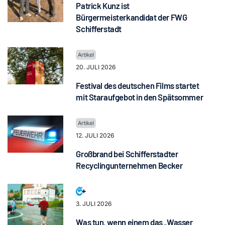
Patrick Kunz ist
Bürgermeisterkandidat der FWG
Schifferstadt
20. JULI 2026
Festival des deutschen Films startet
mit Staraufgebot in den Spätsommer
12. JULI 2026
Großbrand bei Schifferstadter
Recyclingunternehmen Becker
3. JULI 2026
Was tun, wenn einem das „Wasser