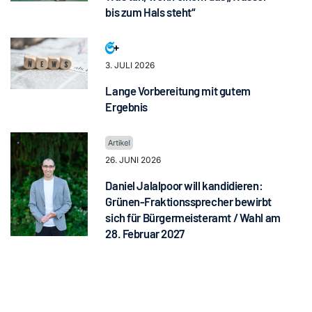
bis zum Hals steht“
3. JULI 2026
Lange Vorbereitung mit gutem
Ergebnis
26. JUNI 2026
Daniel Jalalpoor will kandidieren:
Grünen-Fraktionssprecher bewirbt
sich für Bürgermeisteramt / Wahl am
28. Februar 2027