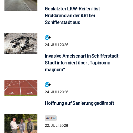
Geplatzter LKW-Reifen löst
Großbrand an der A61 bei
Schifferstadt aus
24. JULI 2026
Invasive Ameisenart in Schifferstadt:
Stadt informiert über „Tapinoma
magnum“
24. JULI 2026
Hoffnung auf Sanierung gedämpft
22. JULI 2026