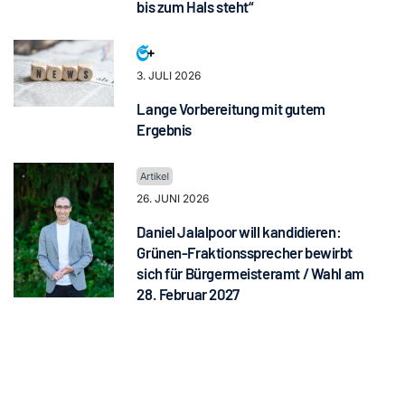
bis zum Hals steht“
3. JULI 2026
Lange Vorbereitung mit gutem
Ergebnis
26. JUNI 2026
Daniel Jalalpoor will kandidieren:
Grünen-Fraktionssprecher bewirbt
sich für Bürgermeisteramt / Wahl am
28. Februar 2027