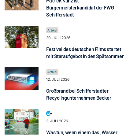
Patrick Kunz ist
Bürgermeisterkandidat der FWG
Schifferstadt
20. JULI 2026
Festival des deutschen Films startet
mit Staraufgebot in den Spätsommer
12. JULI 2026
Großbrand bei Schifferstadter
Recyclingunternehmen Becker
3. JULI 2026
Was tun, wenn einem das „Wasser