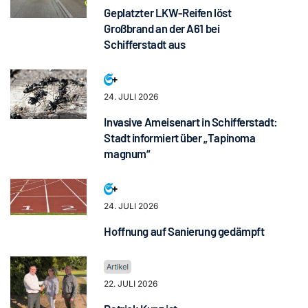
Geplatzter LKW-Reifen löst
Großbrand an der A61 bei
Schifferstadt aus
24. JULI 2026
Invasive Ameisenart in Schifferstadt:
Stadt informiert über „Tapinoma
magnum“
24. JULI 2026
Hoffnung auf Sanierung gedämpft
22. JULI 2026