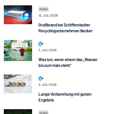
12. JULI 2026
Großbrand bei Schifferstadter
Recyclingunternehmen Becker
3. JULI 2026
Was tun, wenn einem das „Wasser
bis zum Hals steht“
3. JULI 2026
Lange Vorbereitung mit gutem
Ergebnis