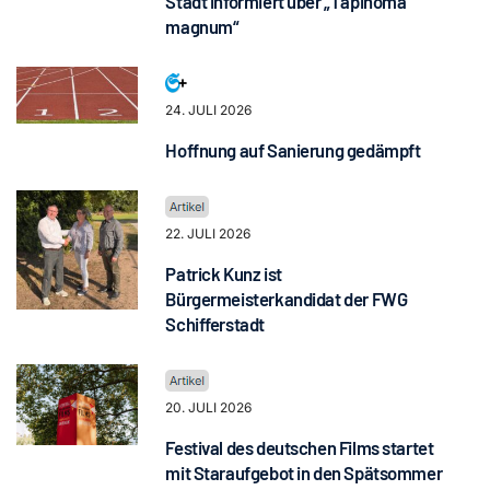
Stadt informiert über „Tapinoma
magnum“
24. JULI 2026
Hoffnung auf Sanierung gedämpft
22. JULI 2026
Patrick Kunz ist
Bürgermeisterkandidat der FWG
Schifferstadt
20. JULI 2026
Festival des deutschen Films startet
mit Staraufgebot in den Spätsommer