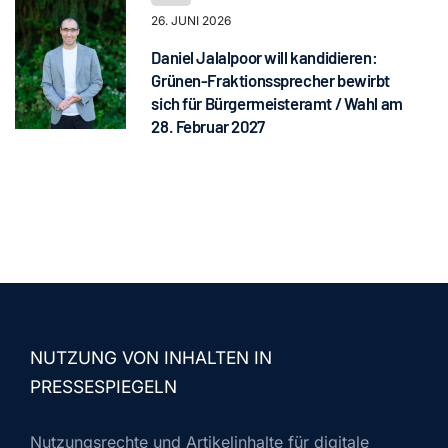
26. JUNI 2026
Daniel Jalalpoor will kandidieren:
Grünen-Fraktionssprecher bewirbt
sich für Bürgermeisteramt / Wahl am
28. Februar 2027
NUTZUNG VON INHALTEN IN
PRESSESPIEGELN
Nutzungsrechte und Artikelinhalte für digitale