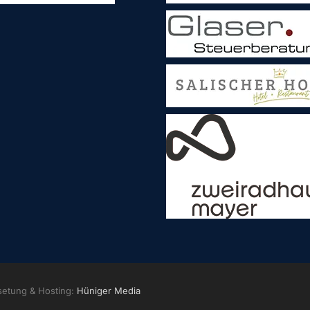
setung & Hosting:
Hüniger Media