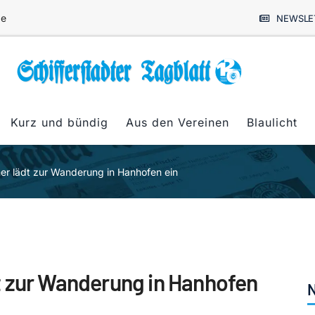
de
NEWSLE
Kurz und bündig
Aus den Vereinen
Blaulicht
er lädt zur Wanderung in Hanhofen ein
t zur Wanderung in Hanhofen
N