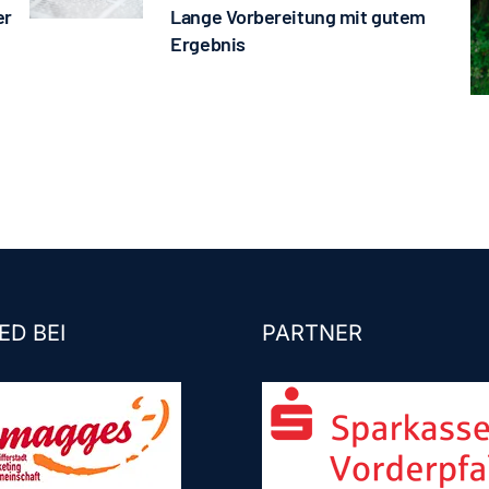
er
Lange Vorbereitung mit gutem
Ergebnis
ED BEI
PARTNER