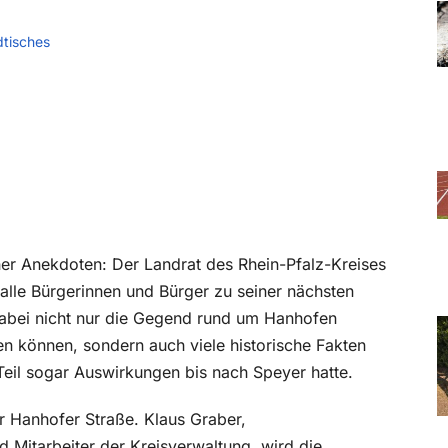
dtisches
her Anekdoten: Der Landrat des Rhein-Pfalz-Kreises
alle Bürgerinnen und Bürger zu seiner nächsten
abei nicht nur die Gegend rund um Hanhofen
n können, sondern auch viele historische Fakten
Teil sogar Auswirkungen bis nach Speyer hatte.
 Hanhofer Straße. Klaus Graber,
 Mitarbeiter der Kreisverwaltung, wird die