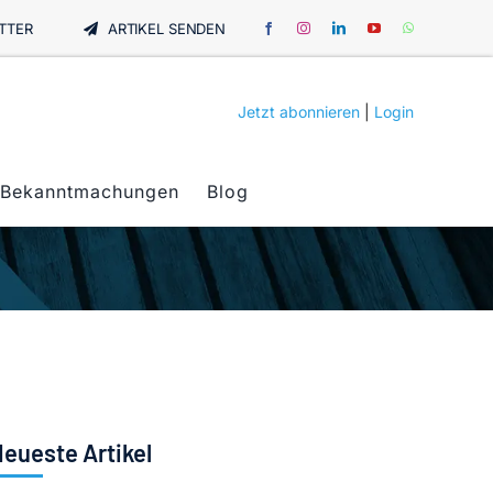
TTER
ARTIKEL SENDEN
Jetzt abonnieren
|
Login
Bekanntmachungen
Blog
eueste Artikel