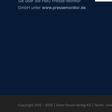
Sie über die PMG Presse-Monitor
GmbH unter
www.pressemonitor.de
.
Copyright 2012 - 2025 | Geier-Druck-Verlag KG | Techn. Um