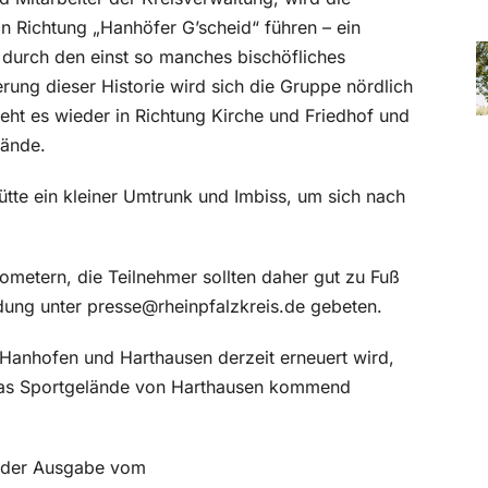
n Richtung „Hanhöfer G’scheid“ führen – ein
durch den einst so manches bischöfliches
rung dieser Historie wird sich die Gruppe nördlich
eht es wieder in Richtung Kirche und Friedhof und
lände.
ütte ein kleiner Umtrunk und Imbiss, um sich nach
ometern, die Teilnehmer sollten daher gut zu Fuß
dung unter presse@rheinpfalzkreis.de gebeten.
Hanhofen und Harthausen derzeit erneuert wird,
o das Sportgelände von Harthausen kommend
in der Ausgabe vom