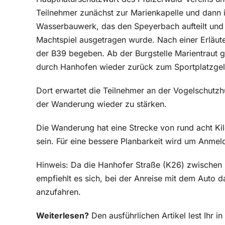
Teilnehmer zunächst zur Marienkapelle und dann i
Wasserbauwerk, das den Speyerbach aufteilt und 
Machtspiel ausgetragen wurde. Nach einer Erläute
der B39 begeben. Ab der Burgstelle Marientraut g
durch Hanhofen wieder zurück zum Sportplatzge
Dort erwartet die Teilnehmer an der Vogelschutzh
der Wanderung wieder zu stärken.
Die Wanderung hat eine Strecke von rund acht Kil
sein. Für eine bessere Planbarkeit wird um Anmel
Hinweis: Da die Hanhofer Straße (K26) zwischen 
empfiehlt es sich, bei der Anreise mit dem Aut
anzufahren.
Weiterlesen?
Den ausführlichen Artikel lest Ihr 