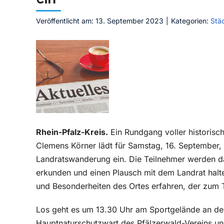
Veröffentlicht am: 13. September 2023
|
Kategorien:
Stä
Rhein-Pfalz-Kreis.
Ein Rundgang voller historisc
Clemens Körner lädt für Samstag, 16. September, 
Landratswanderung ein. Die Teilnehmer werden d
erkunden und einen Plausch mit dem Landrat halte
und Besonderheiten des Ortes erfahren, der zum 
Los geht es um 13.30 Uhr am Sportgelände an der
Hauptnaturschutzwart des Pfälzerwald-Vereins und