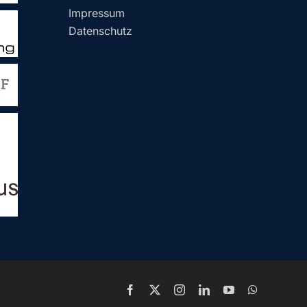
Impressum
Datenschutz
Facebook
X
Instagram
LinkedIn
YouTube
WhatsApp