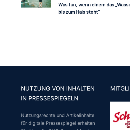
Was tun, wenn einem das „Wass
bis zum Hals steht“
NUTZUNG VON INHALTEN
MITGLI
IN PRESSESPIEGELN
Nutzungsrechte und Artikelinhalte
für digitale Pressespiegel erhalten