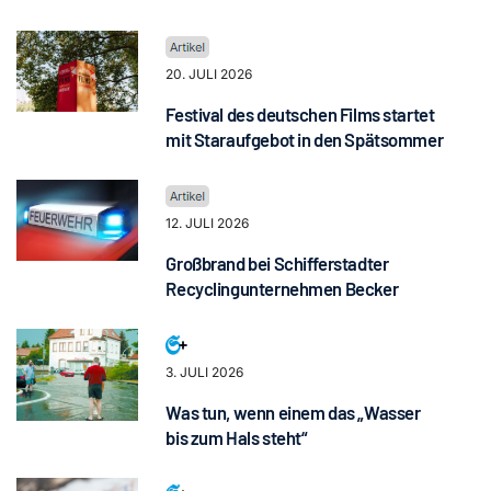
20. JULI 2026
Festival des deutschen Films startet
mit Staraufgebot in den Spätsommer
12. JULI 2026
Großbrand bei Schifferstadter
Recyclingunternehmen Becker
3. JULI 2026
Was tun, wenn einem das „Wasser
bis zum Hals steht“