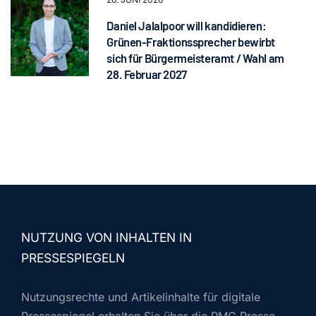
Daniel Jalalpoor will kandidieren:
Grünen-Fraktionssprecher bewirbt
sich für Bürgermeisteramt / Wahl am
28. Februar 2027
NUTZUNG VON INHALTEN IN
PRESSESPIEGELN
Nutzungsrechte und Artikelinhalte für digitale
Pressespiegel erhalten Sie über die PMG Presse-