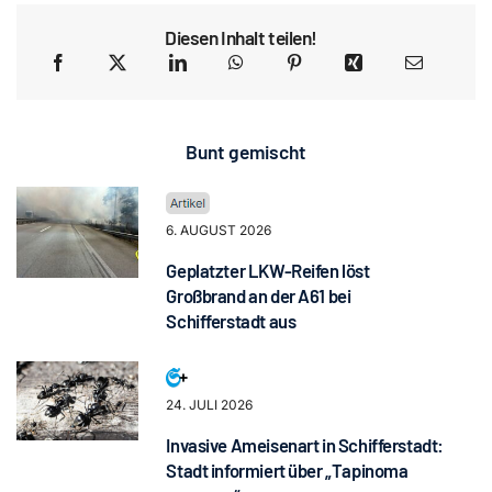
Diesen Inhalt teilen!
Bunt gemischt
6. AUGUST 2026
Geplatzter LKW-Reifen löst
Großbrand an der A61 bei
Schifferstadt aus
24. JULI 2026
Invasive Ameisenart in Schifferstadt:
Stadt informiert über „Tapinoma