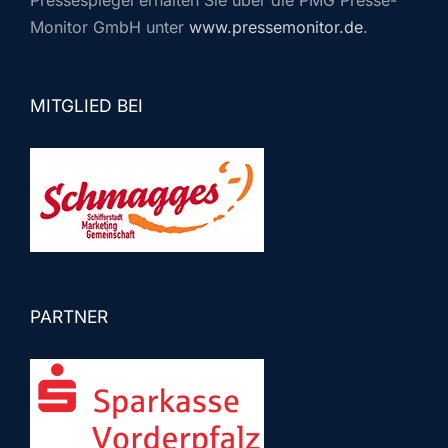
Monitor GmbH unter
www.pressemonitor.de
.
MITGLIED BEI
PARTNER