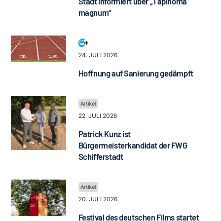
Stadt informiert über „Tapinoma
magnum“
24. JULI 2026
Hoffnung auf Sanierung gedämpft
22. JULI 2026
Patrick Kunz ist
Bürgermeisterkandidat der FWG
Schifferstadt
20. JULI 2026
Festival des deutschen Films startet