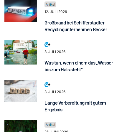
12. JULI 2026
Großbrand bei Schifferstadter
Recyclingunternehmen Becker
3. JULI 2026
Was tun, wenn einem das „Wasser
bis zum Hals steht“
3. JULI 2026
Lange Vorbereitung mit gutem
Ergebnis
26. JUNI 2026