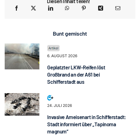
Diesen Inhalt teilen!
Bunt gemischt
6. AUGUST 2026
Geplatzter LKW-Reifen löst
Großbrand an der A61 bei
Schifferstadt aus
24. JULI 2026
Invasive Ameisenart in Schifferstadt:
Stadt informiert über „Tapinoma
magnum“