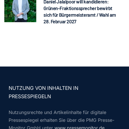
Daniel Jalalpoor will kandidieren:
Grünen-Fraktionssprecher bewirbt
sich für Bürgermeisteramt / Wahl am
28. Februar 2027
NUTZUNG VON INHALTEN IN
PRESSESPIEGELN
Nutzungsrechte und Artikelinhalte für digitale
Pressespiegel erhalten Sie über die PMG Presse-
Monitor GmbH unter
www.pressemonitor.de
.