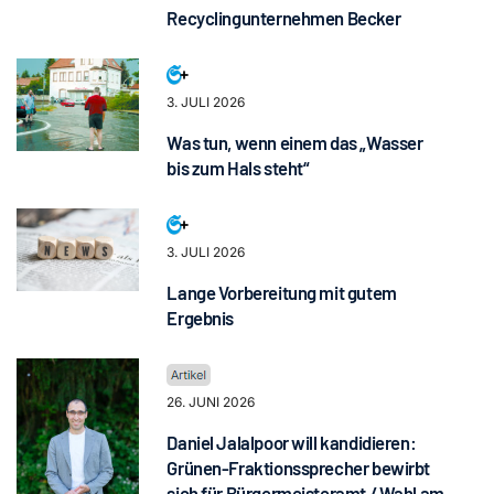
Recyclingunternehmen Becker
3. JULI 2026
Was tun, wenn einem das „Wasser
bis zum Hals steht“
3. JULI 2026
Lange Vorbereitung mit gutem
Ergebnis
26. JUNI 2026
Daniel Jalalpoor will kandidieren:
Grünen-Fraktionssprecher bewirbt
sich für Bürgermeisteramt / Wahl am