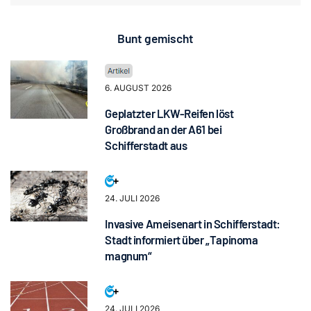
Bunt gemischt
6. AUGUST 2026
Geplatzter LKW-Reifen löst
Großbrand an der A61 bei
Schifferstadt aus
24. JULI 2026
Invasive Ameisenart in Schifferstadt:
Stadt informiert über „Tapinoma
magnum“
24. JULI 2026