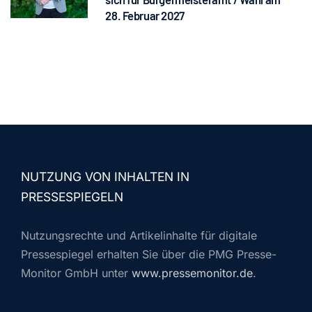
28. Februar 2027
NUTZUNG VON INHALTEN IN
PRESSESPIEGELN
Nutzungsrechte und Artikelinhalte für digitale
Pressespiegel erhalten Sie über die PMG Presse-
Monitor GmbH unter
www.pressemonitor.de
.