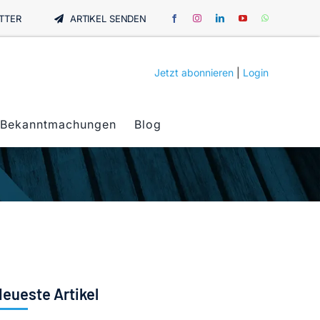
TTER
ARTIKEL SENDEN
Jetzt abonnieren
|
Login
Bekanntmachungen
Blog
eueste Artikel