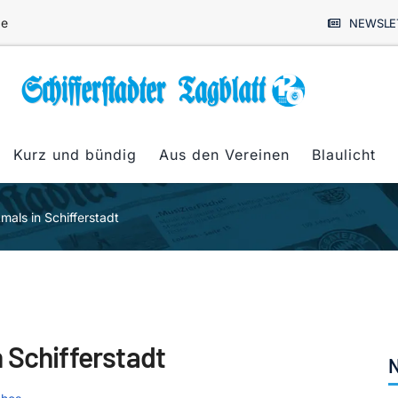
de
NEWSLE
Kurz und bündig
Aus den Vereinen
Blaulicht
als in Schifferstadt
 Schifferstadt
N