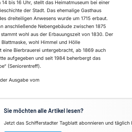
 14 bis 16 Uhr, stellt das Heimatmuseum bei einer
Geschichte der Stadt. Das ehemalige Gasthaus
l des dreiteiligen Anwesens wurde um 1715 erbaut.
ran anschließende Nebengebäude zwischen 1875
 stammt wohl aus der Erbauungszeit von 1830. Der
e Blattmaske, wohl Himmel und Hölle
 eine Bierbrauerei untergebracht, ab 1869 auch
ätte aufgegeben und seit 1984 beherbergt das
“ (Seniorentreff).
in der Ausgabe vom
Sie möchten alle Artikel lesen?
Jetzt das Schifferstadter Tagblatt abonnieren und täglich 