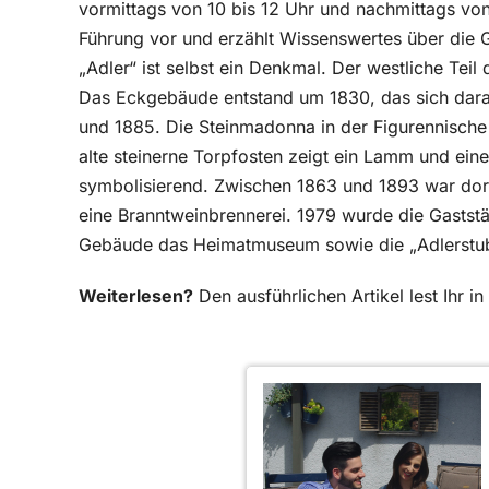
vormittags von 10 bis 12 Uhr und nachmittags von
Führung vor und erzählt Wissenswertes über die 
„Adler“ ist selbst ein Denkmal. Der westliche Tei
Das Eckgebäude entstand um 1830, das sich da
und 1885. Die Steinmadonna in der Figurennische
alte steinerne Torpfosten zeigt ein Lamm und ein
symbolisierend. Zwischen 1863 und 1893 war dort
eine Branntweinbrennerei. 1979 wurde die Gastst
Gebäude das Heimatmuseum sowie die „Adlerstube
Weiterlesen?
Den ausführlichen Artikel lest Ihr 