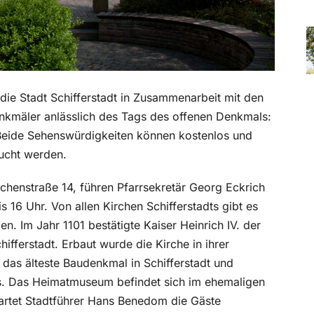
ie Stadt Schifferstadt in Zusammenarbeit mit den
enkmäler anlässlich des Tags des offenen Denkmals:
Beide Sehenswürdigkeiten können kostenlos und
ucht werden.
rchenstraße 14, führen Pfarrsekretär Georg Eckrich
s 16 Uhr. Von allen Kirchen Schifferstadts gibt es
en. Im Jahr 1101 bestätigte Kaiser Heinrich IV. der
ifferstadt. Erbaut wurde die Kirche in ihrer
 das älteste Baudenkmal in Schifferstadt und
ts. Das Heimatmuseum befindet sich im ehemaligen
wartet Stadtführer Hans Benedom die Gäste