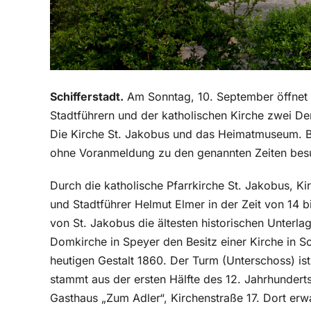
Schifferstadt.
Am Sonntag, 10. September öffnet d
Stadtführern und der katholischen Kirche zwei D
Die Kirche St. Jakobus und das Heimatmuseum. 
ohne Voranmeldung zu den genannten Zeiten bes
Durch die katholische Pfarrkirche St. Jakobus, Ki
und Stadtführer Helmut Elmer in der Zeit von 14 bi
von St. Jakobus die ältesten historischen Unterlag
Domkirche in Speyer den Besitz einer Kirche in Sch
heutigen Gestalt 1860. Der Turm (Unterschoss) ist
stammt aus der ersten Hälfte des 12. Jahrhunder
Gasthaus „Zum Adler“, Kirchenstraße 17. Dort er