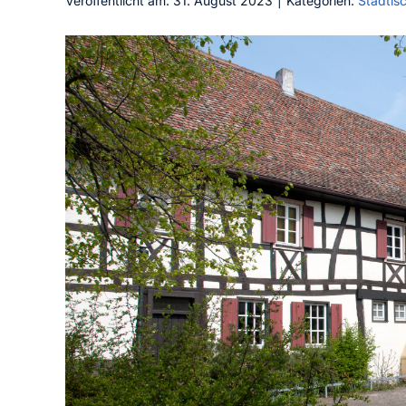
Veröffentlicht am: 31. August 2023
|
Kategorien:
Städtis