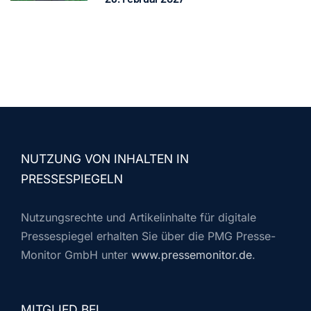
NUTZUNG VON INHALTEN IN
PRESSESPIEGELN
Nutzungsrechte und Artikelinhalte für digitale
Pressespiegel erhalten Sie über die PMG Presse-
Monitor GmbH unter
www.pressemonitor.de
.
MITGLIED BEI