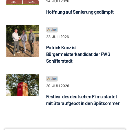
24. JULI 2026
Hoffnung auf Sanierung gedämpft
22. JULI 2026
Patrick Kunz ist
Bürgermeisterkandidat der FWG
Schifferstadt
20. JULI 2026
Festival des deutschen Films startet
mit Staraufgebot in den Spätsommer