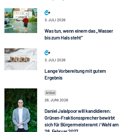
3. JULI 2026
Was tun, wenn einem das „Wasser
bis zum Hals steht“
3. JULI 2026
Lange Vorbereitung mit gutem
Ergebnis
26. JUNI 2026
Daniel Jalalpoor will kandidieren:
Grünen-Fraktionssprecher bewirbt
sich für Bürgermeisteramt / Wahl am
28. Februar 2027