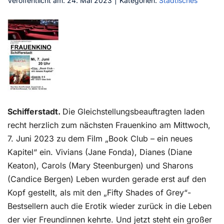
Veröffentlicht am: 24. Mai 2023
|
Kategorien:
Städtisches
Kontakt
Schifferstadt.
Die Gleichstellungsbeauftragten laden
recht herzlich zum nächsten Frauenkino am Mittwoch,
7. Juni 2023 zu dem Film „Book Club – ein neues
Kapitel“ ein. Vivians (Jane Fonda), Dianes (Diane
Keaton), Carols (Mary Steenburgen) und Sharons
(Candice Bergen) Leben wurden gerade erst auf den
Kopf gestellt, als mit den „Fifty Shades of Grey“-
Bestsellern auch die Erotik wieder zurück in die Leben
der vier Freundinnen kehrte. Und jetzt steht ein großer