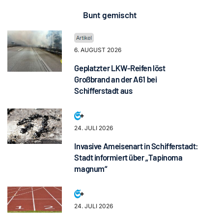
Bunt gemischt
6. AUGUST 2026
Geplatzter LKW-Reifen löst
Großbrand an der A61 bei
Schifferstadt aus
24. JULI 2026
Invasive Ameisenart in Schifferstadt:
Stadt informiert über „Tapinoma
magnum“
24. JULI 2026