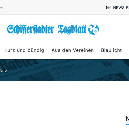
de
NEWSLE
Kurz und bündig
Aus den Vereinen
Blaulicht
latz
N