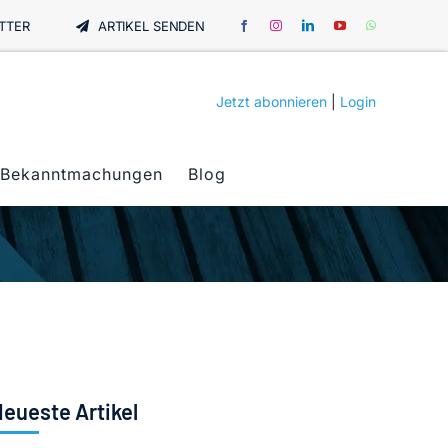
TTER
ARTIKEL SENDEN
Jetzt abonnieren
|
Login
Bekanntmachungen
Blog
eueste Artikel