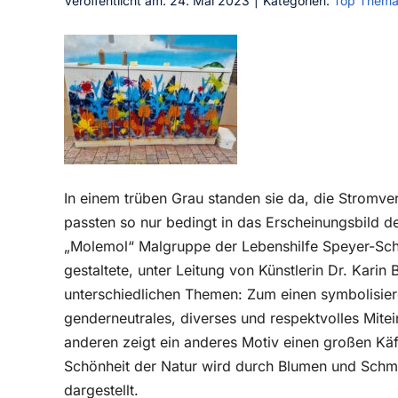
Veröffentlicht am: 24. Mai 2023
|
Kategorien:
Top Them
In einem trüben Grau standen sie da, die Stromver
passten so nur bedingt in das Erscheinungsbild de
„Molemol“ Malgruppe der Lebenshilfe Speyer-Schi
gestaltete, unter Leitung von Künstlerin Dr. Karin
unterschiedlichen Themen: Zum einen symbolisier
genderneutrales, diverses und respektvolles Mit
anderen zeigt ein anderes Motiv einen großen Käfer
Schönheit der Natur wird durch Blumen und Schme
dargestellt.