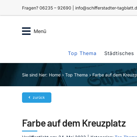
Zum
Fragen? 06235 – 92690 | info@schifferstadter-tagblatt.
Inhalt
springen
Menü
Top Thema
Städtisches
Sie sind hier:
Home
Top Thema
Farbe auf dem Kreuzp
zurück
Farbe auf dem Kreuzplatz