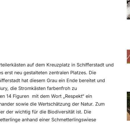
a
teilerkästen auf dem Kreuzplatz in Schifferstadt und
s erst neu gestalteten zentralen Platzes. Die
fferstadt hat diesem Grau ein Ende bereitet und
 Bury, die Stromkästen farbenfroh zu
en 14 Figuren
mit dem Wort „Respekt“ ein
einander sowie die Wertschätzung der Natur. Zum
 der wichtig für die Biodiversität ist. Die
tterlinge anhand einer Schmetterlingswiese