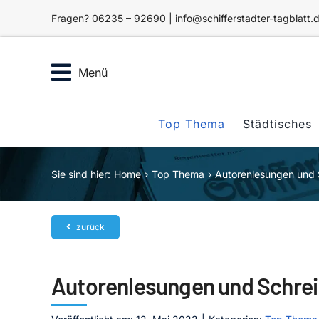
Zum
Fragen? 06235 – 92690 | info@schifferstadter-tagblatt.
Inhalt
springen
Menü
Top Thema
Städtisches
Sie sind hier:
Home
Top Thema
Autorenlesungen und
zurück
Autorenlesungen und Schre