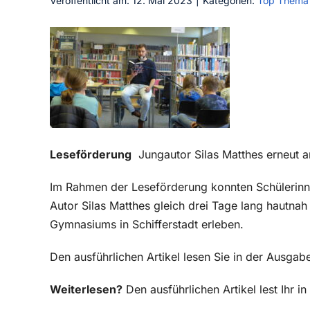
Veröffentlicht am: 12. Mai 2023
|
Kategorien:
Top Thema
Leseförderung
Jungautor Silas Matthes erneut
Im Rahmen der Leseförderung konnten Schülerinn
Autor Silas Matthes gleich drei Tage lang hautnah
Gymnasiums in Schifferstadt erleben.
Den ausführlichen Artikel lesen Sie in der Ausga
Weiterlesen?
Den ausführlichen Artikel lest Ihr 