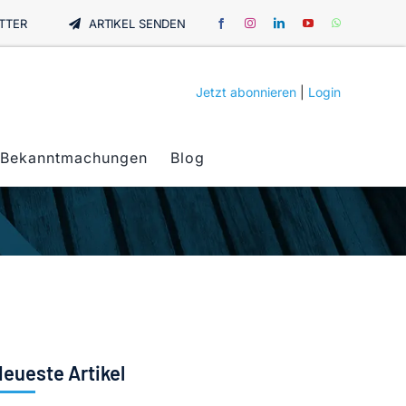
TTER
ARTIKEL SENDEN
Jetzt abonnieren
|
Login
Bekanntmachungen
Blog
eueste Artikel