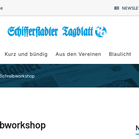
de
NEWSLE
Kurz und bündig
Aus den Vereinen
Blaulicht
 Schreibworkshop
ibworkshop
N