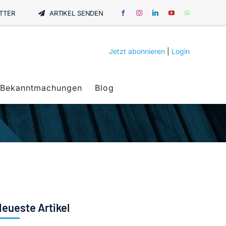
TTER
ARTIKEL SENDEN
Jetzt abonnieren
|
Login
Bekanntmachungen
Blog
eueste Artikel