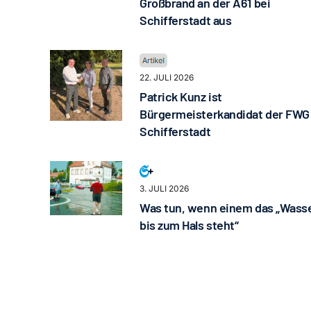
Großbrand an der A61 bei
Schifferstadt aus
22. JULI 2026
Patrick Kunz ist
Bürgermeisterkandidat der FWG
Schifferstadt
3. JULI 2026
Was tun, wenn einem das „Wass
bis zum Hals steht“