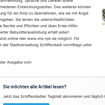
 Wahrnehmung, Sprache und Denken sowie
schiedenen Entwicklungsstufen. Des weiteren können
tung für ein Kind zu übernehmen, wie sie mit Angst
mgehen. Sie lernen die unterschiedlichsten
e Rechte und Pflichten und üben Erste-Hilfe-
rter Babysitterausbildung erhält jede/r
ind online nter www.vhs-rpk.de möglich. Für
ei der Stadtverwaltung Schifferstadt vormittags unter
in der Ausgabe vom
Sie möchten alle Artikel lesen?
Jetzt das Schifferstadter Tagblatt abonnieren und täglich 