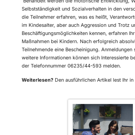
Behandelt werden die motorische Entwicklung,
Selbstständigkeit und Sozialverhalten in den ver
die Teilnehmer erfahren, was es heißt, Verantwor
im Kindesalter, aber auch Aggression und Trotz u
Beschäftigungsmöglichkeiten kennen, erfahren Ihr
Maßnahmen bei Kindern. Nach erfolgreich absolvie
Teilnehmende eine Bescheinigung. Anmeldungen s
weitere Informationen können sich Interessierte b
der Telefonnummer 06235/44-593 melden.
Weiterlesen?
Den ausführlichen Artikel lest Ihr 