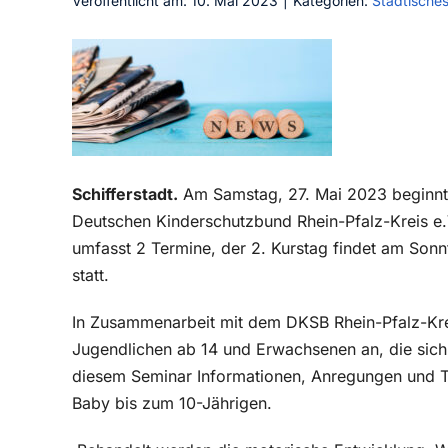
Veröffentlicht am: 10. Mai 2023
|
Kategorien:
Städtische
Schifferstadt.
Am Samstag, 27. Mai 2023 beginnt 
Deutschen Kinderschutzbund Rhein-Pfalz-Kreis e.V
umfasst 2 Termine, der 2. Kurstag findet am Son
statt.
In Zusammenarbeit mit dem DKSB Rhein-Pfalz-Krei
Jugendlichen ab 14 und Erwachsenen an, die sich 
diesem Seminar Informationen, Anregungen und T
Baby bis zum 10-Jährigen.