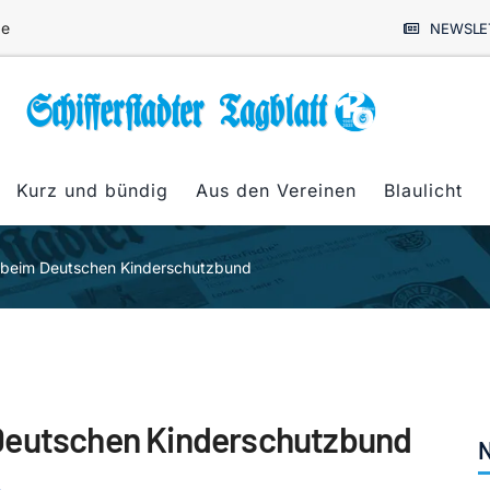
de
NEWSLE
Kurz und bündig
Aus den Vereinen
Blaulicht
g beim Deutschen Kinderschutzbund
 Deutschen Kinderschutzbund
N